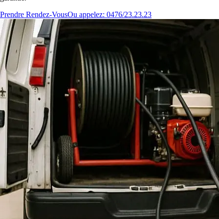
Prendre Rendez-Vous
Ou appelez: 0476/23.23.23