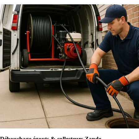
Débouchage égouts & collecteurs Zande