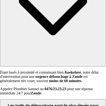
Étant basés à proximité et connaissant bien
Koekelare
, notre délai
d'intervention pour une
urgence débouchage à Zande
est
généralement très court, souvent
moins de 60 minutes
.
Appelez Plombier Samuel au
0476/23.23.23
pour une réponse
immédiate 24/7 pour
Zande
.
Les tarifs de débouchage sont-ils plus élevés pour