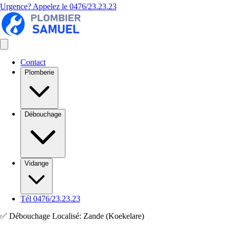
Urgence? Appelez le
0476/23.23.23
Contact
Plomberie
Débouchage
Vidange
Tél 0476/23.23.23
✅ Débouchage Localisé: Zande (Koekelare)