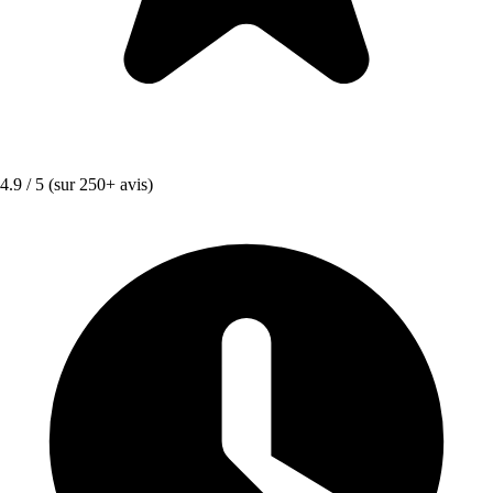
4.9 / 5
(sur 250+ avis)