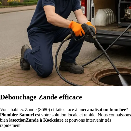
Débouchage Zande efficace
Vous habitez Zande (8680) et faites face à une
canalisation bouchée
?
Plombier Samuel
est votre solution locale et rapide. Nous connaissons
bien la
sectionZande à Koekelare
et pouvons intervenir très
rapidement.