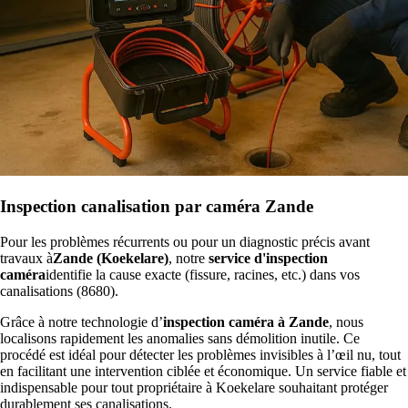
Inspection canalisation par caméra Zande
Pour les problèmes récurrents ou pour un diagnostic précis avant
travaux à
Zande (Koekelare)
, notre
service d'inspection
caméra
identifie la cause exacte (fissure, racines, etc.) dans vos
canalisations (8680).
Grâce à notre technologie d’
inspection caméra à Zande
, nous
localisons rapidement les anomalies sans démolition inutile. Ce
procédé est idéal pour détecter les problèmes invisibles à l’œil nu, tout
en facilitant une intervention ciblée et économique. Un service fiable et
indispensable pour tout propriétaire à Koekelare souhaitant protéger
durablement ses canalisations.