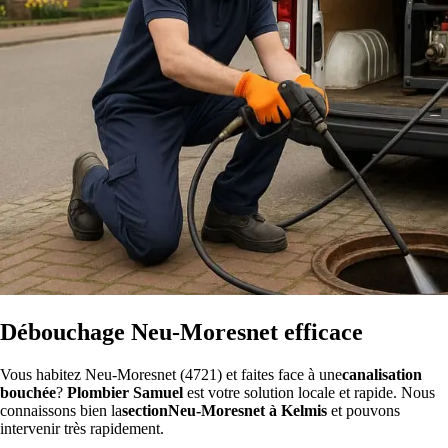
Débouchage Neu-Moresnet efficace
Vous habitez Neu-Moresnet (4721) et faites face à une
canalisation
bouchée
?
Plombier Samuel
est votre solution locale et rapide. Nous
connaissons bien la
sectionNeu-Moresnet à Kelmis
et pouvons
intervenir très rapidement.