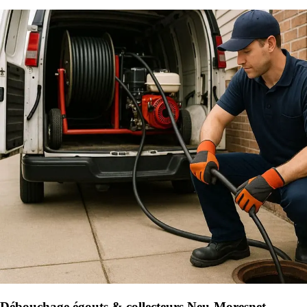
Débouchage égouts & collecteurs Neu-Moresnet