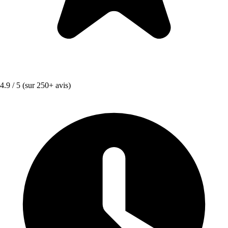
4.9 / 5
(sur 250+ avis)