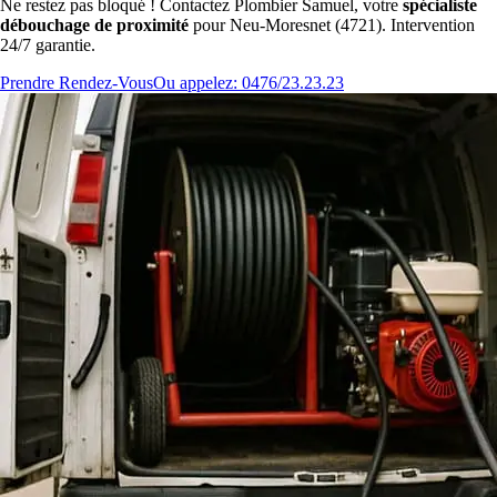
Ne restez pas bloqué ! Contactez Plombier Samuel, votre
spécialiste
débouchage de proximité
pour Neu-Moresnet (4721). Intervention
24/7 garantie.
Prendre Rendez-Vous
Ou appelez: 0476/23.23.23