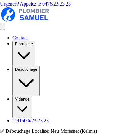
Urgence? Appelez le
0476/23.23.23
Contact
Plomberie
Débouchage
Vidange
Tél 0476/23.23.23
✅ Débouchage Localisé: Neu-Moresnet (Kelmis)