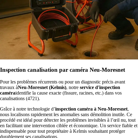
Inspection canalisation par caméra Neu-Moresnet
Pour les problèmes récurrents ou pour un diagnostic précis avant
travaux à
Neu-Moresnet (Kelmis)
, notre
service d'inspection
caméra
identifie la cause exacte (fissure, racines, etc.) dans vos
canalisations (4721).
Grâce à notre technologie d’
inspection caméra à Neu-Moresnet
,
nous localisons rapidement les anomalies sans démolition inutile. Ce
procédé est idéal pour détecter les problèmes invisibles à l’œil nu, tout
en facilitant une intervention ciblée et économique. Un service fiable et
indispensable pour tout propriétaire à Kelmis souhaitant protéger
durablement ses canalisations.