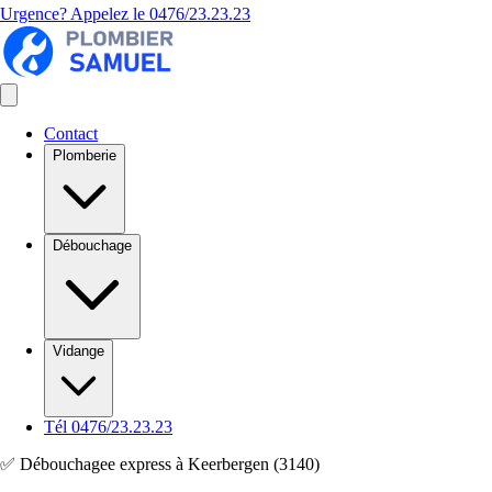
Urgence? Appelez le
0476/23.23.23
Contact
Plomberie
Débouchage
Vidange
Tél 0476/23.23.23
✅ Débouchagee express à Keerbergen (3140)