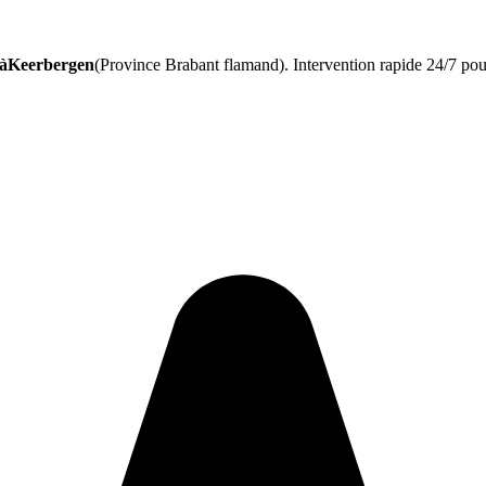
 àKeerbergen
(Province Brabant flamand). Intervention rapide 24/7 pou