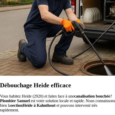
Débouchage Heide efficace
Vous habitez Heide (2920) et faites face à une
canalisation bouchée
?
Plombier Samuel
est votre solution locale et rapide. Nous connaissons
bien la
sectionHeide à Kalmthout
et pouvons intervenir très
rapidement.