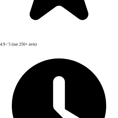
4.9 / 5
(sur 250+ avis)