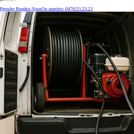
Prendre Rendez-Vous
Ou appelez: 0476/23.23.23