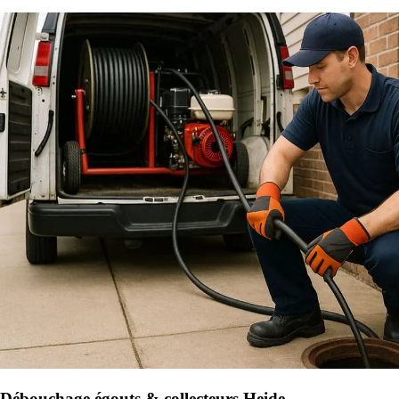
Débouchage égouts & collecteurs Heide