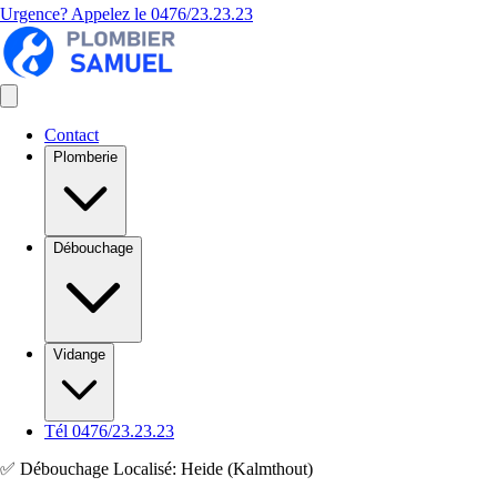
Urgence? Appelez le
0476/23.23.23
Contact
Plomberie
Débouchage
Vidange
Tél 0476/23.23.23
✅ Débouchage Localisé: Heide (Kalmthout)