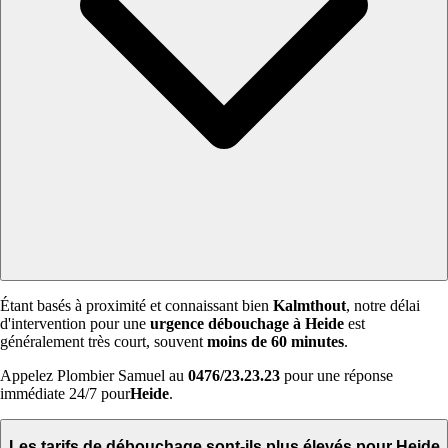
Étant basés à proximité et connaissant bien
Kalmthout
, notre délai
d'intervention pour une
urgence débouchage à Heide
est
généralement très court, souvent
moins de 60 minutes
.
Appelez Plombier Samuel au
0476/23.23.23
pour une réponse
immédiate 24/7 pour
Heide
.
Les tarifs de débouchage sont-ils plus élevés pour Heide