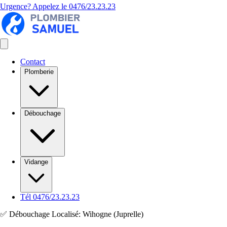
Urgence? Appelez le
0476/23.23.23
Contact
Plomberie
Débouchage
Vidange
Tél 0476/23.23.23
✅ Débouchage Localisé: Wihogne (Juprelle)