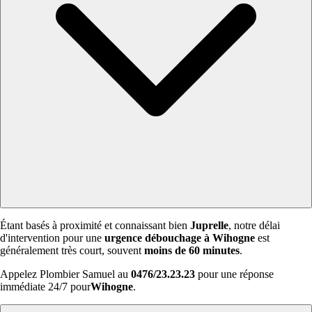
Étant basés à proximité et connaissant bien
Juprelle
, notre délai
d'intervention pour une
urgence débouchage à Wihogne
est
généralement très court, souvent
moins de 60 minutes
.
Appelez Plombier Samuel au
0476/23.23.23
pour une réponse
immédiate 24/7 pour
Wihogne
.