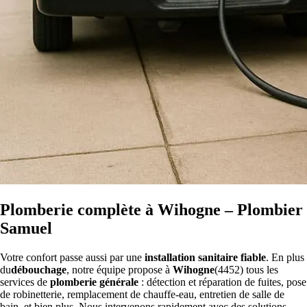
Plomberie complète à Wihogne – Plombier
Samuel
Votre confort passe aussi par une
installation sanitaire fiable
. En plus
du
débouchage
, notre équipe propose à
Wihogne
(4452) tous les
services de
plomberie générale
: détection et réparation de fuites, pose
de robinetterie, remplacement de chauffe-eau, entretien de salle de
bain, et bien plus. Nous intervenons rapidement avec des solutions