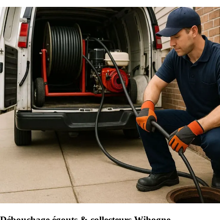
Débouchage égouts & collecteurs Wihogne