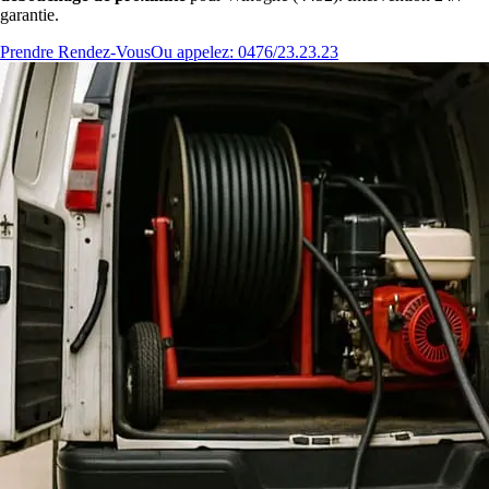
garantie.
Prendre Rendez-Vous
Ou appelez: 0476/23.23.23