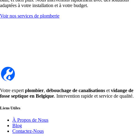
adaptées à votre installation et à votre budget.
Voir nos services de plomberie
Votre expert
plombier
,
débouchage de canalisations
et
vidange de
fosse septique en Belgique
. Intervention rapide et service de qualité.
Liens Utiles
À Propos de Nous
Blog
Contactez-Nous