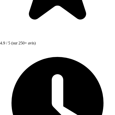
4.9 / 5
(sur 250+ avis)