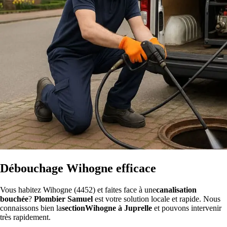
Débouchage Wihogne efficace
Vous habitez Wihogne (4452) et faites face à une
canalisation
bouchée
?
Plombier Samuel
est votre solution locale et rapide. Nous
connaissons bien la
sectionWihogne à Juprelle
et pouvons intervenir
très rapidement.