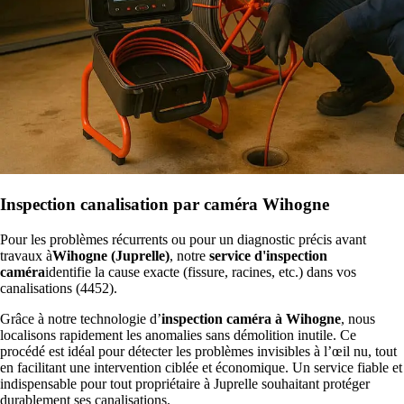
Inspection canalisation par caméra Wihogne
Pour les problèmes récurrents ou pour un diagnostic précis avant
travaux à
Wihogne (Juprelle)
, notre
service d'inspection
caméra
identifie la cause exacte (fissure, racines, etc.) dans vos
canalisations (4452).
Grâce à notre technologie d’
inspection caméra à Wihogne
, nous
localisons rapidement les anomalies sans démolition inutile. Ce
procédé est idéal pour détecter les problèmes invisibles à l’œil nu, tout
en facilitant une intervention ciblée et économique. Un service fiable et
indispensable pour tout propriétaire à Juprelle souhaitant protéger
durablement ses canalisations.