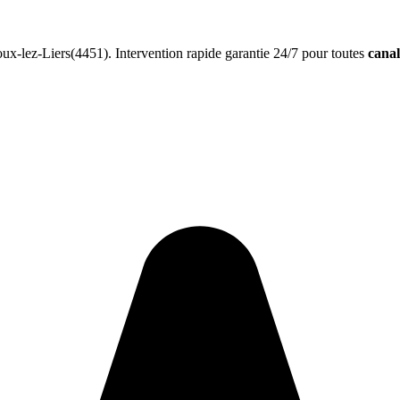
x-lez-Liers(4451). Intervention rapide garantie 24/7 pour toutes
canal