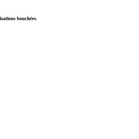
isations bouchées
.