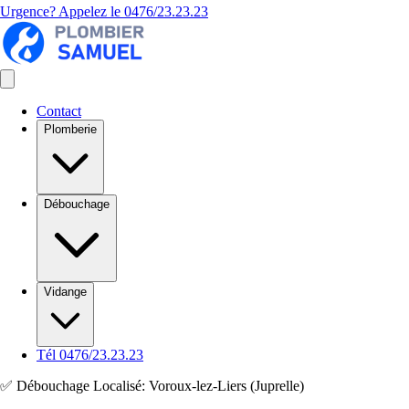
Urgence? Appelez le
0476/23.23.23
Contact
Plomberie
Débouchage
Vidange
Tél 0476/23.23.23
✅ Débouchage Localisé: Voroux-lez-Liers (Juprelle)