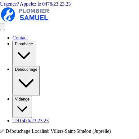
Urgence? Appelez le
0476/23.23.23
Contact
Plomberie
Débouchage
Vidange
Tél 0476/23.23.23
✅ Débouchage Localisé: Villers-Saint-Siméon (Juprelle)