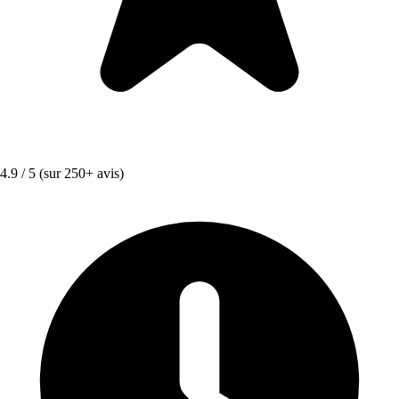
4.9 / 5
(sur 250+ avis)