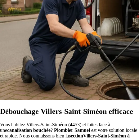
Débouchage Villers-Saint-Siméon efficace
Vous habitez Villers-Saint-Siméon (4453) et faites face à
une
canalisation bouchée
?
Plombier Samuel
est votre solution locale
et rapide. Nous connaissons bien la
sectionVillers-Saint-Siméon à