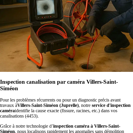
Inspection canalisation par caméra Villers-Saint-
Siméon
Pour les problèmes récurrents ou pour un diagnostic précis avant
travaux à
Villers-Saint-Siméon (Juprelle)
, notre
service d'inspection
caméra
identifie la cause exacte (fissure, racines, etc.) dans vos
canalisations (4453).
Grâce à notre technologie d’
inspection caméra à Villers-Saint-
Siméon
, nous localisons rapidement les anomalies sans démolition