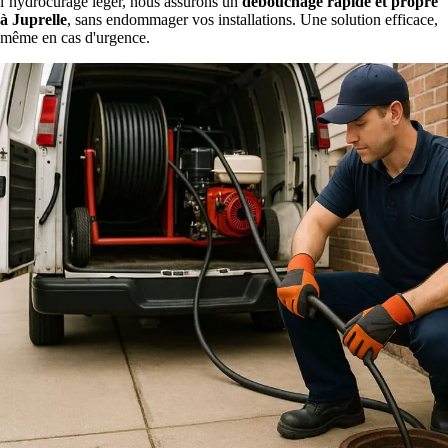
l’hydrocurage léger, nous assurons un
débouchage rapide et propre
à Juprelle
, sans endommager vos installations. Une solution efficace,
même en cas d'urgence.