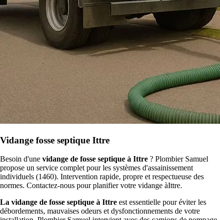
Vidange fosse septique Ittre
Besoin d'une
vidange de fosse septique à Ittre
? Plombier Samuel
propose un service complet pour les systèmes d'assainissement
individuels (1460). Intervention rapide, propre et respectueuse des
normes. Contactez-nous pour planifier votre vidange àIttre.
La vidange de fosse septique à Ittre
est essentielle pour éviter les
débordements, mauvaises odeurs et dysfonctionnements de votre
installation. Plombier Samuel intervient avec des camions de pompage