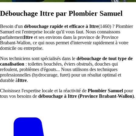
Débouchage Ittre par Plombier Samuel
Besoin d'un
débouchage rapide et efficace à Ittre
(1460) ? Plombier
Samuel est l'entreprise locale qu'il vous faut. Nous connaissons
parfaitement
Ittre
et ses environs dans la province de Province
Brabant-Wallon, ce qui nous permet d'intervenir rapidement à votre
domicile ou entreprise.
Nos techniciens sont spécialisés dans le
débouchage de tout type de
canalisation
: toilettes bouchées, éviers obstrués, douches qui
refoulent, problèmes d'égouts... Nous utilisons des techniques
professionnelles (hydrocurage, furet) pour un résultat optimal et
durable à
Ittre
.
Choisissez l'expertise locale et la réactivité de
Plombier Samuel
pour
tous vos besoins de
débouchage à Ittre (Province Brabant-Wallon)
.