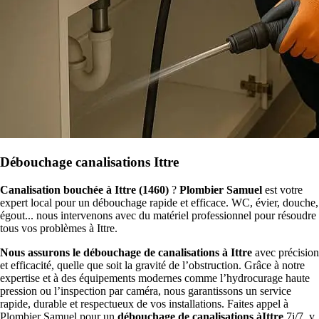
Débouchage canalisations Ittre
Canalisation bouchée à Ittre (1460)
?
Plombier Samuel
est votre
expert local pour un débouchage rapide et efficace. WC, évier, douche,
égout... nous intervenons avec du matériel professionnel pour résoudre
tous vos problèmes à Ittre.
Nous assurons le débouchage de canalisations à Ittre
avec précision
et efficacité, quelle que soit la gravité de l’obstruction. Grâce à notre
expertise et à des équipements modernes comme l’hydrocurage haute
pression ou l’inspection par caméra, nous garantissons un service
rapide, durable et respectueux de vos installations. Faites appel à
Plombier Samuel pour un
débouchage de canalisations àIttre
7j/7, y