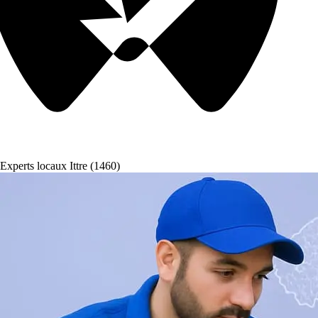
Experts locaux Ittre (1460)