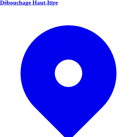
Débouchage Haut-Ittre