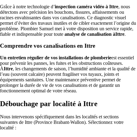
Grâce à notre technologie d’
inspection caméra vidéo à Ittre
, nous
détectons avec précision les bouchons, fissures, affaissements ou
racines envahissantes dans vos canalisations. Ce diagnostic visuel
permet d’éviter des travaux inutiles et de cibler exactement l’origine du
problème. Plombier Samuel met à votre disposition un service rapide,
fiable et indispensable pour toute
analyse de canalisation àIttre
.
Comprendre vos canalisations en Ittre
Un entretien régulier de vos installations de plomberie
est essentiel
pour prévenir les pannes, les fuites et les obstructions coûteuses.
À
Ittre
, les changements de saison, l’humidité ambiante et la qualité de
l’eau (souvent calcaire) peuvent fragiliser vos tuyaux, joints et
équipements sanitaires. Une maintenance préventive permet de
prolonger la durée de vie de vos canalisations et de garantir un
fonctionnement optimal de votre réseau.
Débouchage par localité à Ittre
Nous intervenons spécifiquement dans les localités et sections
suivantes de Ittre (Province Brabant-Wallon). Sélectionnez votre
localité :