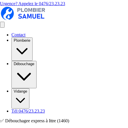
Urgence? Appelez le
0476/23.23.23
Contact
Plomberie
Débouchage
Vidange
Tél 0476/23.23.23
✅ Débouchagee express à Ittre (1460)