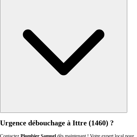
Urgence débouchage à Ittre (1460) ?
Contactez
Plombier Samuel
dès maintenant ! Votre expert local pour