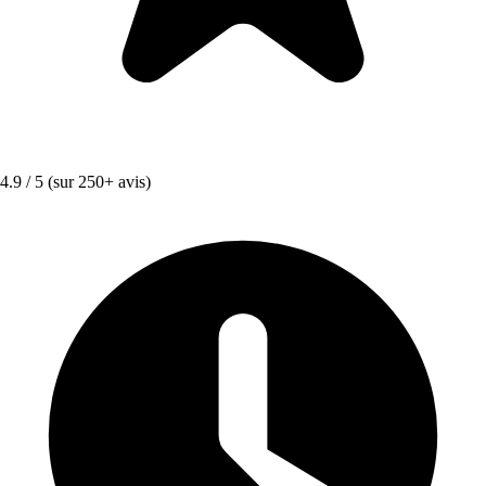
4.9 / 5
(sur 250+ avis)