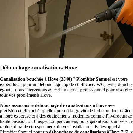
Débouchage canalisations Hove
Canalisation bouchée à Hove (2540)
?
Plombier Samuel
est votre
expert local pour un débouchage rapide et efficace. WC, évier, douche,
égout... nous intervenons avec du matériel professionnel pour résoudre
tous vos problèmes à Hove.
Nous assurons le débouchage de canalisations à Hove
avec
précision et efficacité, quelle que soit la gravité de l’obstruction. Grâce
à notre expertise et à des équipements modernes comme l’hydrocurage
haute pression ou l’inspection par caméra, nous garantissons un service
rapide, durable et respectueux de vos installations. Faites appel à
Plombier Samuel pour un
débouchage de canalisations àHove
7j/7, y