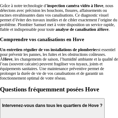
Grâce à notre technologie d’
inspection caméra vidéo à Hove
, nous
détectons avec précision les bouchons, fissures, affaissements ou
racines envahissantes dans vos canalisations. Ce diagnostic visuel
permet d’éviter des travaux inutiles et de cibler exactement l’origine du
problème. Plombier Samuel met à votre disposition un service rapide,
fiable et indispensable pour toute
analyse de canalisation àHove
.
Comprendre vos canalisations en Hove
Un entretien régulier de vos installations de plomberie
est essentiel
pour prévenir les pannes, les fuites et les obstructions coûteuses.
À
Hove
, les changements de saison, l’humidité ambiante et la qualité de
l’eau (souvent calcaire) peuvent fragiliser vos tuyaux, joints et
équipements sanitaires. Une maintenance préventive permet de
prolonger la durée de vie de vos canalisations et de garantir un
fonctionnement optimal de votre réseau.
Questions fréquemment posées Hove
Intervenez-vous dans tous les quartiers de Hove ?