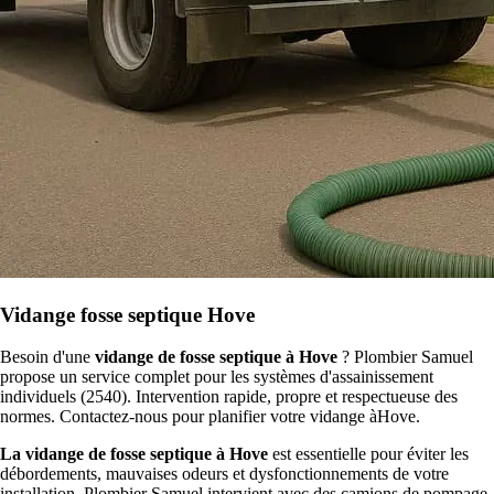
Vidange fosse septique Hove
Besoin d'une
vidange de fosse septique à Hove
? Plombier Samuel
propose un service complet pour les systèmes d'assainissement
individuels (2540). Intervention rapide, propre et respectueuse des
normes. Contactez-nous pour planifier votre vidange àHove.
La vidange de fosse septique à Hove
est essentielle pour éviter les
débordements, mauvaises odeurs et dysfonctionnements de votre
installation. Plombier Samuel intervient avec des camions de pompage