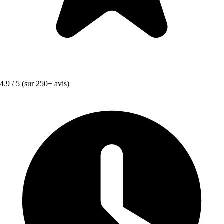
4.9 / 5
(sur 250+ avis)