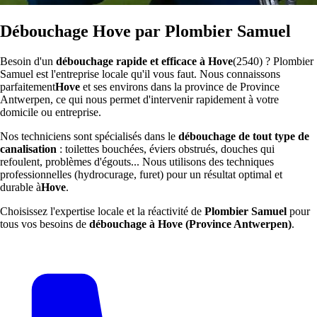
Débouchage Hove par Plombier Samuel
Besoin d'un
débouchage rapide et efficace à Hove
(2540) ? Plombier
Samuel est l'entreprise locale qu'il vous faut. Nous connaissons
parfaitement
Hove
et ses environs dans la province de Province
Antwerpen, ce qui nous permet d'intervenir rapidement à votre
domicile ou entreprise.
Nos techniciens sont spécialisés dans le
débouchage de tout type de
canalisation
: toilettes bouchées, éviers obstrués, douches qui
refoulent, problèmes d'égouts... Nous utilisons des techniques
professionnelles (hydrocurage, furet) pour un résultat optimal et
durable à
Hove
.
Choisissez l'expertise locale et la réactivité de
Plombier Samuel
pour
tous vos besoins de
débouchage à Hove (Province Antwerpen)
.