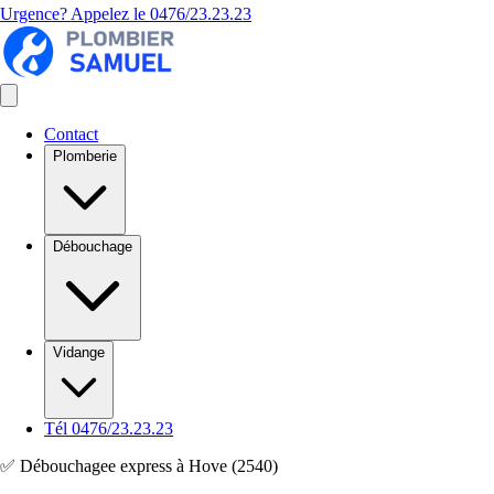
Urgence? Appelez le
0476/23.23.23
Contact
Plomberie
Débouchage
Vidange
Tél 0476/23.23.23
✅ Débouchagee express à Hove (2540)