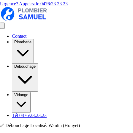
Urgence? Appelez le
0476/23.23.23
Contact
Plomberie
Débouchage
Vidange
Tél 0476/23.23.23
✅ Débouchage Localisé: Wanlin (Houyet)