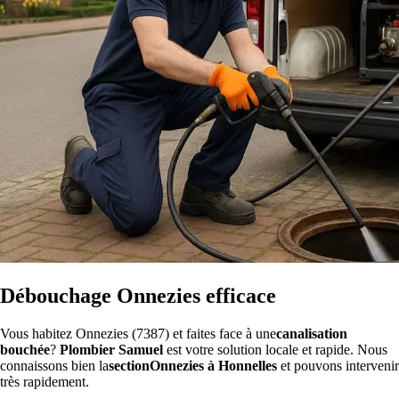
Débouchage Onnezies efficace
Vous habitez Onnezies (7387) et faites face à une
canalisation
bouchée
?
Plombier Samuel
est votre solution locale et rapide. Nous
connaissons bien la
sectionOnnezies à Honnelles
et pouvons intervenir
très rapidement.