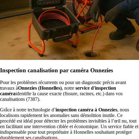
Inspection canalisation par caméra Onnezies
Pour les problèmes récurrents ou pour un diagnostic précis avant
travaux à
Onnezies (Honnelles)
, notre
service d'inspection
caméra
identifie la cause exacte (fissure, racines, etc.) dans vos
canalisations (7387).
Grâce à notre technologie d’
inspection caméra à Onnezies
, nous
localisons rapidement les anomalies sans démolition inutile. Ce
procédé est idéal pour détecter les problèmes invisibles à l’œil nu, tout
en facilitant une intervention ciblée et économique. Un service fiable et
indispensable pour tout propriétaire à Honnelles souhaitant protéger
durablement ses canalisations.