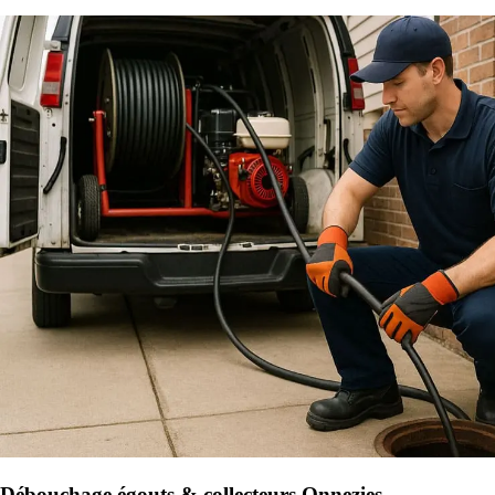
Débouchage égouts & collecteurs Onnezies