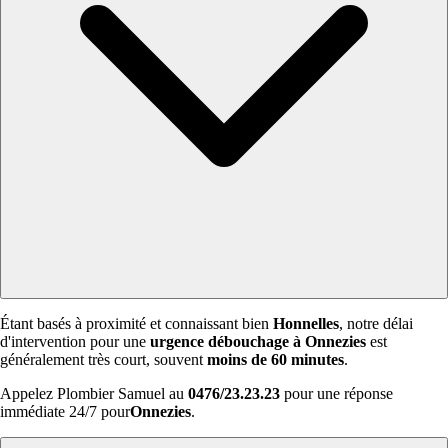
Étant basés à proximité et connaissant bien
Honnelles
, notre délai
d'intervention pour une
urgence débouchage à Onnezies
est
généralement très court, souvent
moins de 60 minutes
.
Appelez Plombier Samuel au
0476/23.23.23
pour une réponse
immédiate 24/7 pour
Onnezies
.