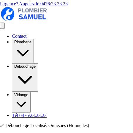
Urgence? Appelez le
0476/23.23.23
Contact
Plomberie
Débouchage
Vidange
Tél 0476/23.23.23
✅ Débouchage Localisé: Onnezies (Honnelles)