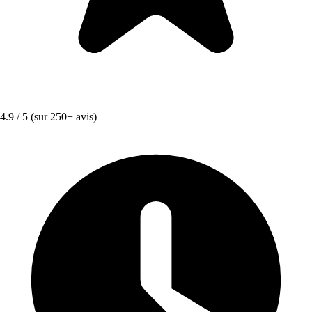
4.9 / 5
(sur 250+ avis)