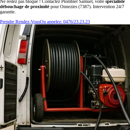
Ne restez pas bloqué ! Contactez Plombier Samuel, votre
spécialiste
débouchage de proximité
pour Onnezies (7387). Intervention 24/7
garantie.
Prendre Rendez-Vous
Ou appelez: 0476/23.23.23