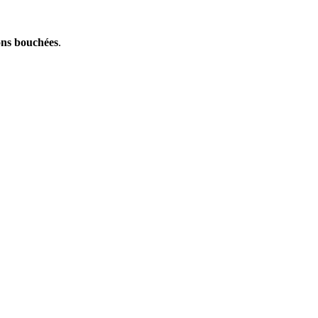
ons bouchées
.