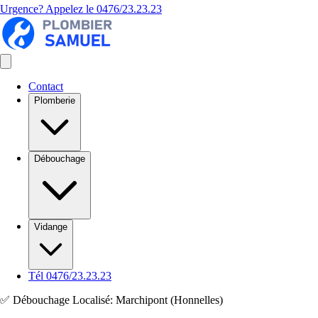
Urgence? Appelez le
0476/23.23.23
Contact
Plomberie
Débouchage
Vidange
Tél 0476/23.23.23
✅ Débouchage Localisé: Marchipont (Honnelles)