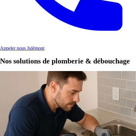
Appeler nous Julémont
Nos solutions de plomberie & débouchage