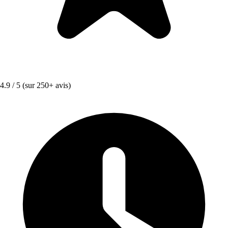
4.9 / 5
(sur 250+ avis)