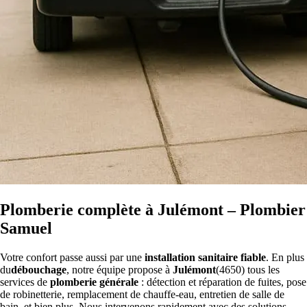
Plomberie complète à Julémont – Plombier
Samuel
Votre confort passe aussi par une
installation sanitaire fiable
. En plus
du
débouchage
, notre équipe propose à
Julémont
(4650) tous les
services de
plomberie générale
: détection et réparation de fuites, pose
de robinetterie, remplacement de chauffe-eau, entretien de salle de
bain, et bien plus. Nous intervenons rapidement avec des solutions