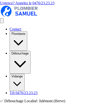
Urgence? Appelez le
0476/23.23.23
Contact
Plomberie
Débouchage
Vidange
Tél 0476/23.23.23
✅ Débouchage Localisé: Julémont (Herve)