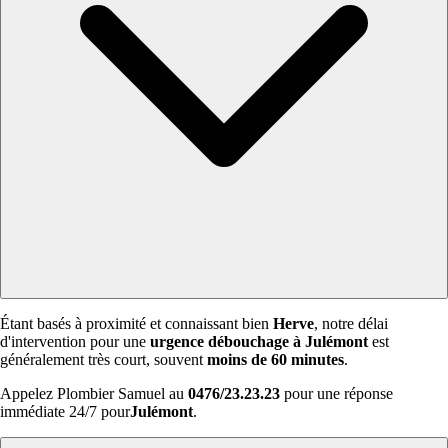
Étant basés à proximité et connaissant bien
Herve
, notre délai
d'intervention pour une
urgence débouchage à Julémont
est
généralement très court, souvent
moins de 60 minutes
.
Appelez Plombier Samuel au
0476/23.23.23
pour une réponse
immédiate 24/7 pour
Julémont
.