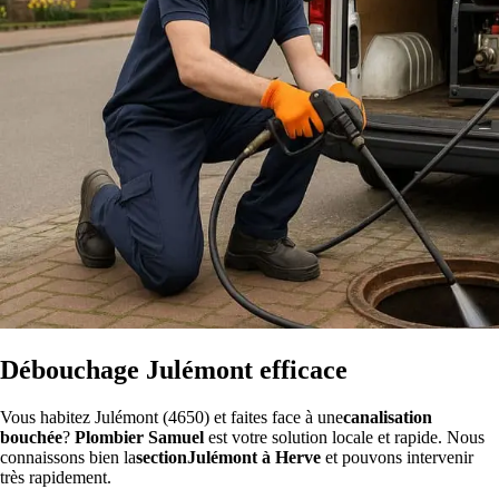
Débouchage Julémont efficace
Vous habitez Julémont (4650) et faites face à une
canalisation
bouchée
?
Plombier Samuel
est votre solution locale et rapide. Nous
connaissons bien la
sectionJulémont à Herve
et pouvons intervenir
très rapidement.