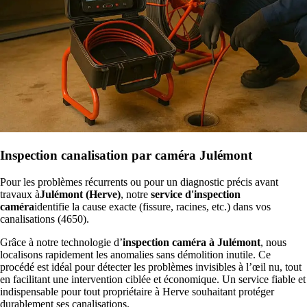
Inspection canalisation par caméra Julémont
Pour les problèmes récurrents ou pour un diagnostic précis avant
travaux à
Julémont (Herve)
, notre
service d'inspection
caméra
identifie la cause exacte (fissure, racines, etc.) dans vos
canalisations (4650).
Grâce à notre technologie d’
inspection caméra à Julémont
, nous
localisons rapidement les anomalies sans démolition inutile. Ce
procédé est idéal pour détecter les problèmes invisibles à l’œil nu, tout
en facilitant une intervention ciblée et économique. Un service fiable et
indispensable pour tout propriétaire à Herve souhaitant protéger
durablement ses canalisations.