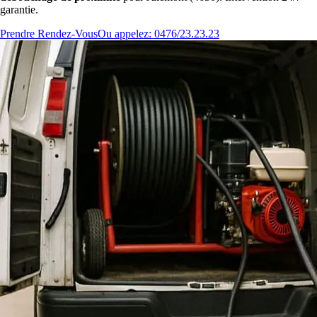
garantie.
Prendre Rendez-Vous
Ou appelez: 0476/23.23.23