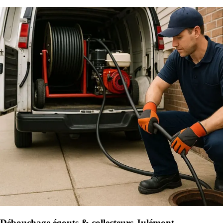
Débouchage égouts & collecteurs Julémont