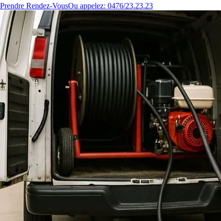
Prendre Rendez-Vous
Ou appelez: 0476/23.23.23