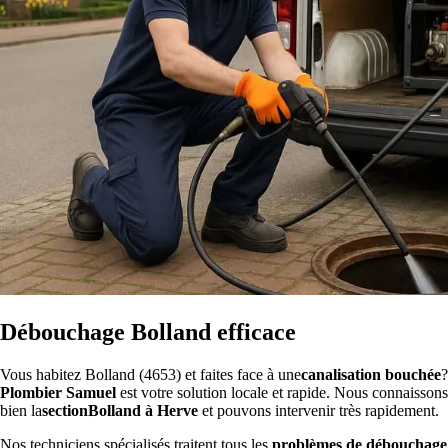
Débouchage Bolland efficace
Vous habitez Bolland (4653) et faites face à une
canalisation bouchée
?
Plombier Samuel
est votre solution locale et rapide. Nous connaissons
bien la
sectionBolland à Herve
et pouvons intervenir très rapidement.
Nos techniciens spécialisés traitent tous les
problèmes de débouchage