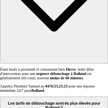
Étant basés à proximité et connaissant bien
Herve
, notre délai
d'intervention pour une
urgence débouchage à Bolland
est
généralement très court, souvent
moins de 60 minutes
.
Appelez Plombier Samuel au
0476/23.23.23
pour une réponse
immédiate 24/7 pour
Bolland
.
Les tarifs de débouchage sont-ils plus élevés pour
Bolland ?