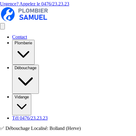
Urgence? Appelez le
0476/23.23.23
Contact
Plomberie
Débouchage
Vidange
Tél 0476/23.23.23
✅ Débouchage Localisé: Bolland (Herve)