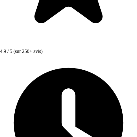
4.9 / 5
(sur 250+ avis)