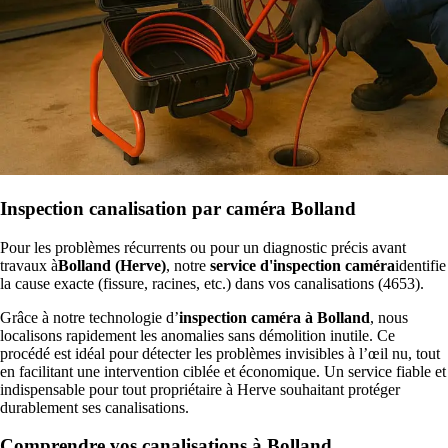
Inspection canalisation par caméra Bolland
Pour les problèmes récurrents ou pour un diagnostic précis avant
travaux à
Bolland (Herve)
, notre
service d'inspection caméra
identifie
la cause exacte (fissure, racines, etc.) dans vos canalisations (4653).
Grâce à notre technologie d’
inspection caméra à Bolland
, nous
localisons rapidement les anomalies sans démolition inutile. Ce
procédé est idéal pour détecter les problèmes invisibles à l’œil nu, tout
en facilitant une intervention ciblée et économique. Un service fiable et
indispensable pour tout propriétaire à Herve souhaitant protéger
durablement ses canalisations.
Comprendre vos canalisations à Bolland