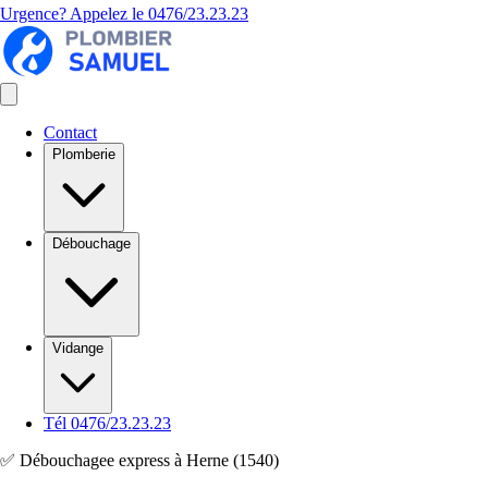
Urgence? Appelez le
0476/23.23.23
Contact
Plomberie
Débouchage
Vidange
Tél 0476/23.23.23
✅ Débouchagee express à Herne (1540)