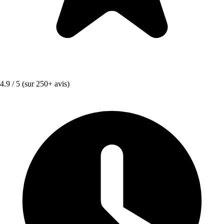
4.9 / 5
(sur 250+ avis)