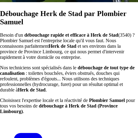
Débouchage Herk de Stad par Plombier
Samuel
Besoin d'un
débouchage rapide et efficace à Herk de Stad
(3540) ?
Plombier Samuel est l'entreprise locale qu'il vous faut. Nous
connaissons parfaitement
Herk de Stad
et ses environs dans la
province de Province Limbourg, ce qui nous permet d'intervenir
rapidement à votre domicile ou entreprise.
Nos techniciens sont spécialisés dans le
débouchage de tout type de
canalisation
: toilettes bouchées, éviers obstrués, douches qui
refoulent, problèmes d'égouts... Nous utilisons des techniques
professionnelles (hydrocurage, furet) pour un résultat optimal et
durable à
Herk de Stad
.
Choisissez l'expertise locale et la réactivité de
Plombier Samuel
pour
tous vos besoins de
débouchage à Herk de Stad (Province
Limbourg)
.