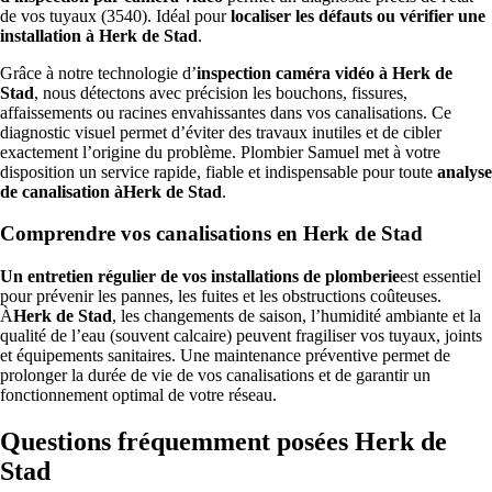
de vos tuyaux (3540). Idéal pour
localiser les défauts ou vérifier une
installation à Herk de Stad
.
Grâce à notre technologie d’
inspection caméra vidéo à Herk de
Stad
, nous détectons avec précision les bouchons, fissures,
affaissements ou racines envahissantes dans vos canalisations. Ce
diagnostic visuel permet d’éviter des travaux inutiles et de cibler
exactement l’origine du problème. Plombier Samuel met à votre
disposition un service rapide, fiable et indispensable pour toute
analyse
de canalisation àHerk de Stad
.
Comprendre vos canalisations en Herk de Stad
Un entretien régulier de vos installations de plomberie
est essentiel
pour prévenir les pannes, les fuites et les obstructions coûteuses.
À
Herk de Stad
, les changements de saison, l’humidité ambiante et la
qualité de l’eau (souvent calcaire) peuvent fragiliser vos tuyaux, joints
et équipements sanitaires. Une maintenance préventive permet de
prolonger la durée de vie de vos canalisations et de garantir un
fonctionnement optimal de votre réseau.
Questions fréquemment posées Herk de
Stad