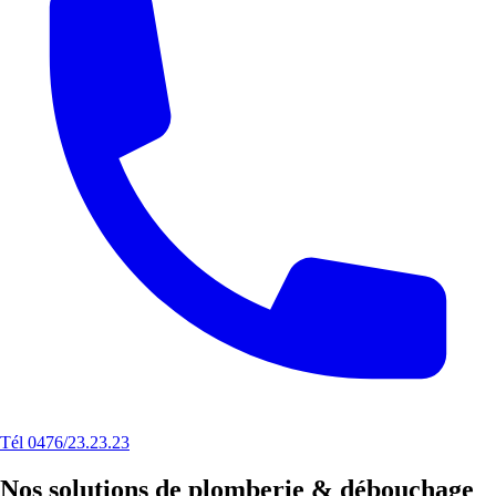
Tél 0476/23.23.23
Nos solutions de plomberie & débouchage