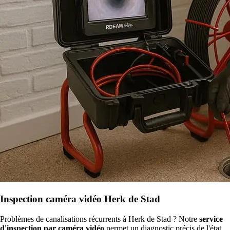
Inspection caméra vidéo Herk de Stad
Problèmes de canalisations récurrents à Herk de Stad ? Notre
service
d'inspection par caméra vidéo
permet un diagnostic précis de l'état