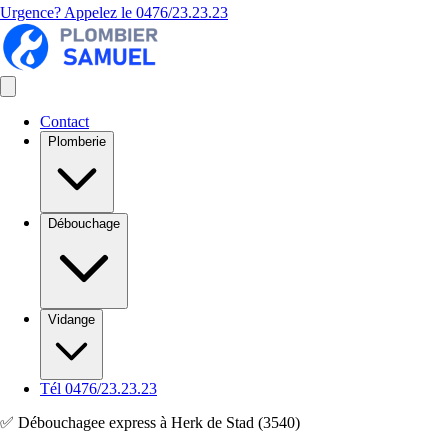
Urgence? Appelez le
0476/23.23.23
Contact
Plomberie
Débouchage
Vidange
Tél 0476/23.23.23
✅ Débouchagee express à Herk de Stad (3540)