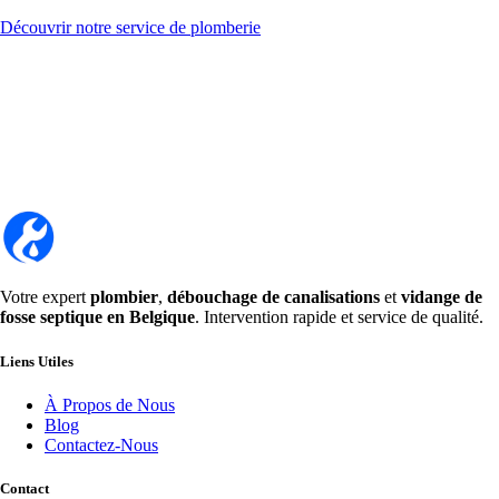
Découvrir notre service de plomberie
Votre expert
plombier
,
débouchage de canalisations
et
vidange de
fosse septique en Belgique
. Intervention rapide et service de qualité.
Liens Utiles
À Propos de Nous
Blog
Contactez-Nous
Contact