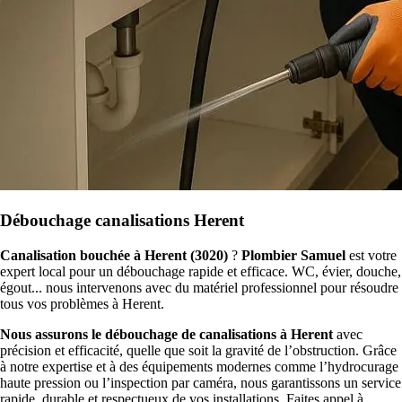
Débouchage canalisations Herent
Canalisation bouchée à Herent (3020)
?
Plombier Samuel
est votre
expert local pour un débouchage rapide et efficace. WC, évier, douche,
égout... nous intervenons avec du matériel professionnel pour résoudre
tous vos problèmes à Herent.
Nous assurons le débouchage de canalisations à Herent
avec
précision et efficacité, quelle que soit la gravité de l’obstruction. Grâce
à notre expertise et à des équipements modernes comme l’hydrocurage
haute pression ou l’inspection par caméra, nous garantissons un service
rapide, durable et respectueux de vos installations. Faites appel à