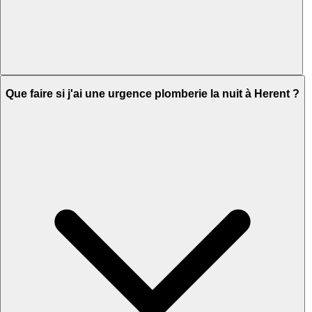
Que faire si j'ai une urgence plomberie la nuit à Herent ?