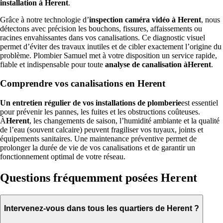
installation à Herent
.
Grâce à notre technologie d’
inspection caméra vidéo à Herent
, nous
détectons avec précision les bouchons, fissures, affaissements ou
racines envahissantes dans vos canalisations. Ce diagnostic visuel
permet d’éviter des travaux inutiles et de cibler exactement l’origine du
problème. Plombier Samuel met à votre disposition un service rapide,
fiable et indispensable pour toute
analyse de canalisation àHerent
.
Comprendre vos canalisations en Herent
Un entretien régulier de vos installations de plomberie
est essentiel
pour prévenir les pannes, les fuites et les obstructions coûteuses.
À
Herent
, les changements de saison, l’humidité ambiante et la qualité
de l’eau (souvent calcaire) peuvent fragiliser vos tuyaux, joints et
équipements sanitaires. Une maintenance préventive permet de
prolonger la durée de vie de vos canalisations et de garantir un
fonctionnement optimal de votre réseau.
Questions fréquemment posées Herent
Intervenez-vous dans tous les quartiers de Herent ?