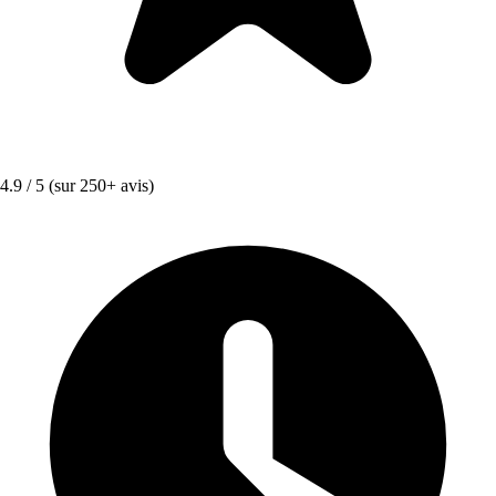
4.9 / 5
(sur 250+ avis)