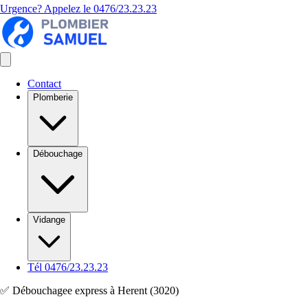
Urgence? Appelez le
0476/23.23.23
Contact
Plomberie
Débouchage
Vidange
Tél 0476/23.23.23
✅ Débouchagee express à Herent (3020)