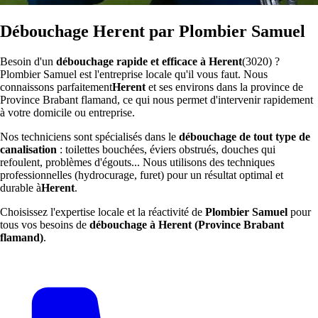
Débouchage Herent par Plombier Samuel
Besoin d'un
débouchage rapide et efficace à Herent
(3020) ?
Plombier Samuel est l'entreprise locale qu'il vous faut. Nous
connaissons parfaitement
Herent
et ses environs dans la province de
Province Brabant flamand, ce qui nous permet d'intervenir rapidement
à votre domicile ou entreprise.
Nos techniciens sont spécialisés dans le
débouchage de tout type de
canalisation
: toilettes bouchées, éviers obstrués, douches qui
refoulent, problèmes d'égouts... Nous utilisons des techniques
professionnelles (hydrocurage, furet) pour un résultat optimal et
durable à
Herent
.
Choisissez l'expertise locale et la réactivité de
Plombier Samuel
pour
tous vos besoins de
débouchage à Herent (Province Brabant
flamand)
.