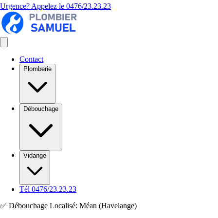
Urgence? Appelez le
0476/23.23.23
Contact
Plomberie
Débouchage
Vidange
Tél 0476/23.23.23
✅ Débouchage Localisé: Méan (Havelange)