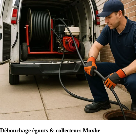
Débouchage égouts & collecteurs Moxhe