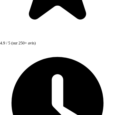
4.9 / 5
(sur 250+ avis)