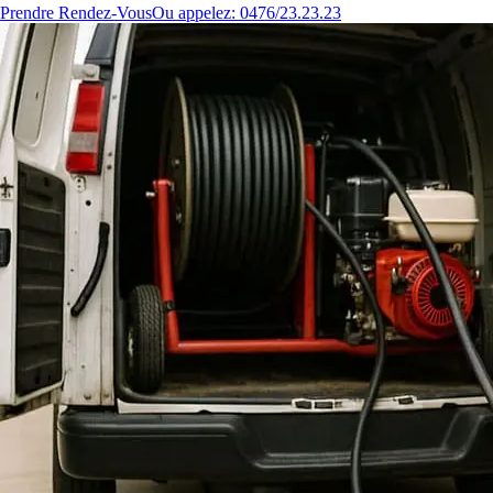
Prendre Rendez-Vous
Ou appelez: 0476/23.23.23