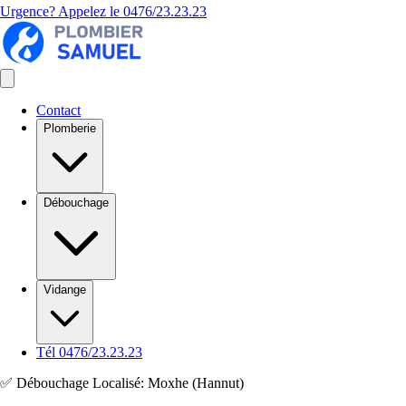
Urgence? Appelez le
0476/23.23.23
Contact
Plomberie
Débouchage
Vidange
Tél 0476/23.23.23
✅ Débouchage Localisé: Moxhe (Hannut)