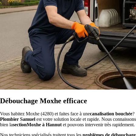
Débouchage Moxhe efficace
Vous habitez Moxhe (4280) et faites face à une
canalisation bouchée
?
Plombier Samuel
est votre solution locale et rapide. Nous connaissons
bien la
sectionMoxhe à Hannut
et pouvons intervenir très rapidement.
Nos techniciens spécialisés traitent tous les
problèmes de débouchage