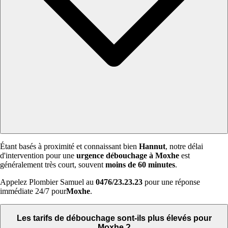
Étant basés à proximité et connaissant bien
Hannut
, notre délai
d'intervention pour une
urgence débouchage à Moxhe
est
généralement très court, souvent
moins de 60 minutes
.
Appelez Plombier Samuel au
0476/23.23.23
pour une réponse
immédiate 24/7 pour
Moxhe
.
Les tarifs de débouchage sont-ils plus élevés pour
Moxhe ?