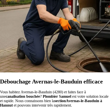
Débouchage Avernas-le-Bauduin efficace
Vous habitez Avernas-le-Bauduin (4280) et faites face à
une
canalisation bouchée
?
Plombier Samuel
est votre solution locale
et rapide. Nous connaissons bien la
sectionAvernas-le-Bauduin à
Hannut
et pouvons intervenir très rapidement.