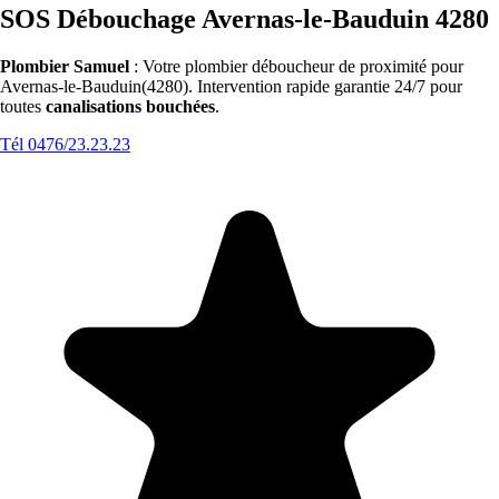
SOS Débouchage Avernas-le-Bauduin 4280
Plombier Samuel
: Votre plombier déboucheur de proximité pour
Avernas-le-Bauduin(4280). Intervention rapide garantie 24/7 pour
toutes
canalisations bouchées
.
Tél 0476/23.23.23