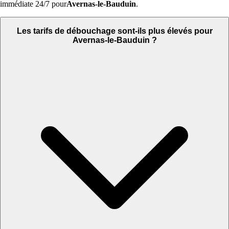
immédiate 24/7 pour
Avernas-le-Bauduin
.
Les tarifs de débouchage sont-ils plus élevés pour
Avernas-le-Bauduin ?