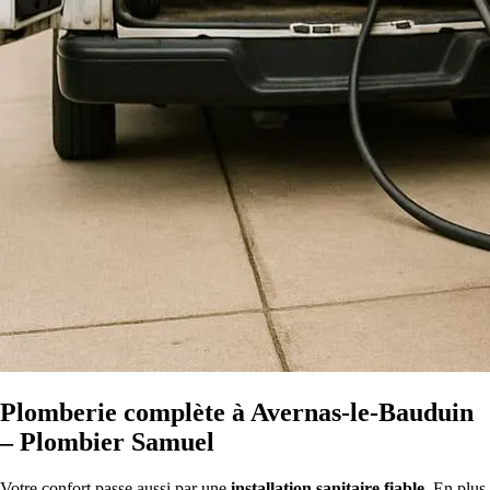
Plomberie complète à Avernas-le-Bauduin
– Plombier Samuel
Votre confort passe aussi par une
installation sanitaire fiable
. En plus