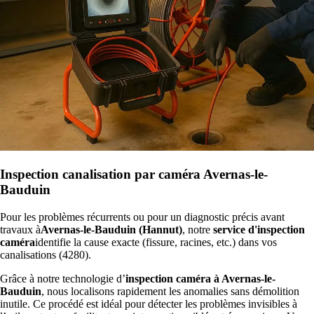
Inspection canalisation par caméra Avernas-le-
Bauduin
Pour les problèmes récurrents ou pour un diagnostic précis avant
travaux à
Avernas-le-Bauduin (Hannut)
, notre
service d'inspection
caméra
identifie la cause exacte (fissure, racines, etc.) dans vos
canalisations (4280).
Grâce à notre technologie d’
inspection caméra à Avernas-le-
Bauduin
, nous localisons rapidement les anomalies sans démolition
inutile. Ce procédé est idéal pour détecter les problèmes invisibles à