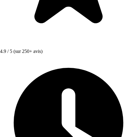
4.9 / 5
(sur 250+ avis)