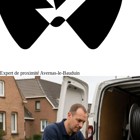
Expert de proximité Avernas-le-Bauduin