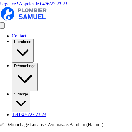
Urgence? Appelez le
0476/23.23.23
Contact
Plomberie
Débouchage
Vidange
Tél 0476/23.23.23
✅ Débouchage Localisé: Avernas-le-Bauduin (Hannut)