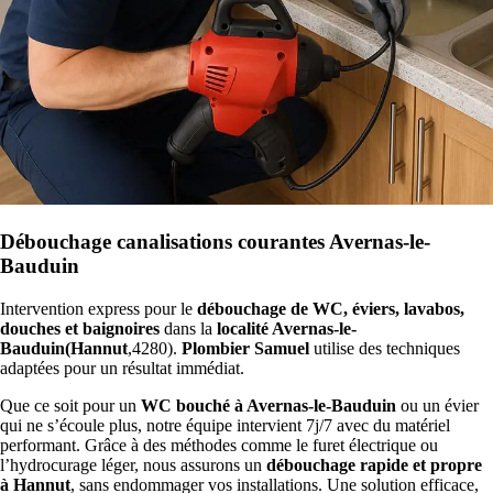
Débouchage canalisations courantes Avernas-le-
Bauduin
Intervention express pour le
débouchage de WC, éviers, lavabos,
douches et baignoires
dans la
localité Avernas-le-
Bauduin(Hannut
,4280).
Plombier Samuel
utilise des techniques
adaptées pour un résultat immédiat.
Que ce soit pour un
WC bouché à Avernas-le-Bauduin
ou un évier
qui ne s’écoule plus, notre équipe intervient 7j/7 avec du matériel
performant. Grâce à des méthodes comme le furet électrique ou
l’hydrocurage léger, nous assurons un
débouchage rapide et propre
à Hannut
, sans endommager vos installations. Une solution efficace,