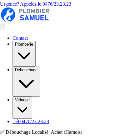
Urgence? Appelez le
0476/23.23.23
Contact
Plomberie
Débouchage
Vidange
Tél 0476/23.23.23
✅ Débouchage Localisé: Achet (Hamois)