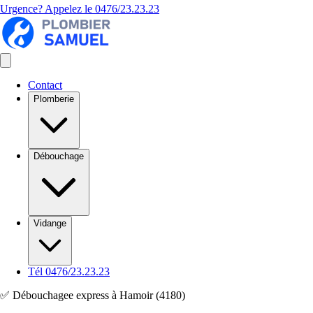
Urgence? Appelez le
0476/23.23.23
Contact
Plomberie
Débouchage
Vidange
Tél 0476/23.23.23
✅ Débouchagee express à Hamoir (4180)