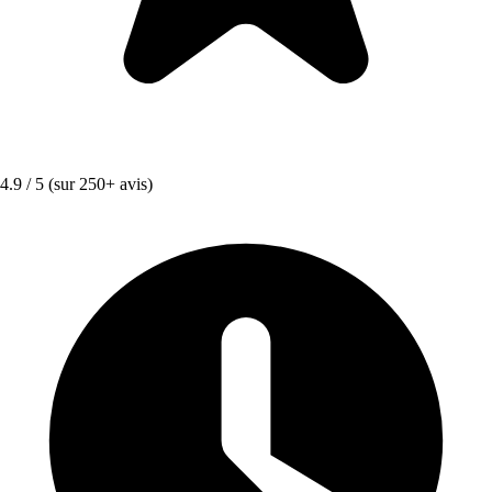
4.9 / 5
(sur 250+ avis)