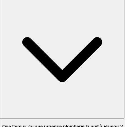
Que faire si j'ai une urgence plomberie la nuit à Hamoir ?