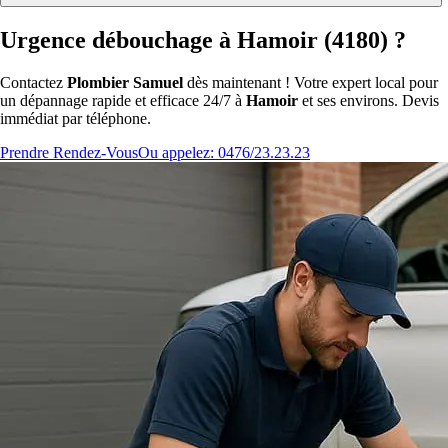
Urgence débouchage à Hamoir (4180) ?
Contactez
Plombier Samuel
dès maintenant ! Votre expert local pour
un dépannage rapide et efficace 24/7 à
Hamoir
et ses environs. Devis
immédiat par téléphone.
Prendre Rendez-Vous
Ou appelez: 0476/23.23.23