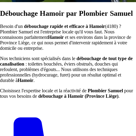
Débouchage Hamoir par Plombier Samuel
Besoin d'un
débouchage rapide et efficace à Hamoir
(4180) ?
Plombier Samuel est l'entreprise locale qu'il vous faut. Nous
connaissons parfaitement
Hamoir
et ses environs dans la province de
Province Liège, ce qui nous permet d'intervenir rapidement à votre
domicile ou entreprise.
Nos techniciens sont spécialisés dans le
débouchage de tout type de
canalisation
: toilettes bouchées, éviers obstrués, douches qui
refoulent, problèmes d'égouts... Nous utilisons des techniques
professionnelles (hydrocurage, furet) pour un résultat optimal et
durable à
Hamoir
.
Choisissez l'expertise locale et la réactivité de
Plombier Samuel
pour
tous vos besoins de
débouchage à Hamoir (Province Liège)
.