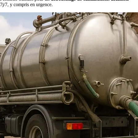
7j/7, y compris en urgence.