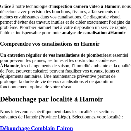
Grâce à notre technologie d’
inspection caméra vidéo à Hamoir
, nous
détectons avec précision les bouchons, fissures, affaissements ou
racines envahissantes dans vos canalisations. Ce diagnostic visuel
permet d’éviter des travaux inutiles et de cibler exactement l’origine du
problème. Plombier Samuel met à votre disposition un service rapide,
fiable et indispensable pour toute
analyse de canalisation àHamoir
.
Comprendre vos canalisations en Hamoir
Un entretien régulier de vos installations de plomberie
est essentiel
pour prévenir les pannes, les fuites et les obstructions coûteuses.
À
Hamoir
, les changements de saison, l’humidité ambiante et la qualité
de l’eau (souvent calcaire) peuvent fragiliser vos tuyaux, joints et
équipements sanitaires. Une maintenance préventive permet de
prolonger la durée de vie de vos canalisations et de garantir un
fonctionnement optimal de votre réseau.
Débouchage par localité à Hamoir
Nous intervenons spécifiquement dans les localités et sections
suivantes de Hamoir (Province Liège). Sélectionnez votre localité :
Débouchage Comblain-Fairon