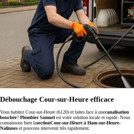
Débouchage Cour-sur-Heure efficace
Vous habitez Cour-sur-Heure (6120) et faites face à une
canalisation
bouchée
?
Plombier Samuel
est votre solution locale et rapide. Nous
connaissons bien la
sectionCour-sur-Heure à Ham-sur-Heure-
Nalinnes
et pouvons intervenir très rapidement.