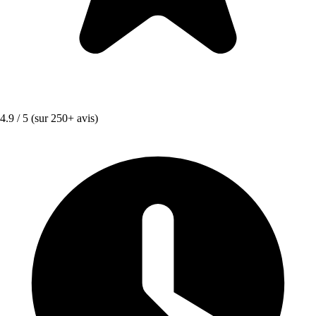
4.9 / 5
(sur 250+ avis)