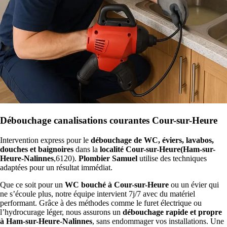
Débouchage canalisations courantes Cour-sur-Heure
Intervention express pour le
débouchage de WC, éviers, lavabos,
douches et baignoires
dans la
localité Cour-sur-Heure(Ham-sur-
Heure-Nalinnes
,6120).
Plombier Samuel
utilise des techniques
adaptées pour un résultat immédiat.
Que ce soit pour un
WC bouché à Cour-sur-Heure
ou un évier qui
ne s’écoule plus, notre équipe intervient 7j/7 avec du matériel
performant. Grâce à des méthodes comme le furet électrique ou
l’hydrocurage léger, nous assurons un
débouchage rapide et propre
à Ham-sur-Heure-Nalinnes
, sans endommager vos installations. Une