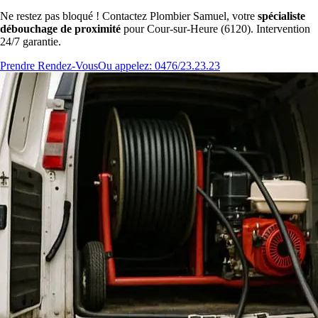
Ne restez pas bloqué ! Contactez Plombier Samuel, votre
spécialiste
débouchage de proximité
pour Cour-sur-Heure (6120). Intervention
24/7 garantie.
Prendre Rendez-Vous
Ou appelez: 0476/23.23.23