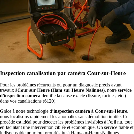
Inspection canalisation par caméra Cour-sur-Heure
Pour les problèmes récurrents ou pour un diagnostic précis avant
travaux à
Cour-sur-Heure (Ham-sur-Heure-Nalinnes)
, notre
service
d'inspection caméra
identifie la cause exacte (fissure, racines, etc.)
dans vos canalisations (6120).
Grâce à notre technologie d’
inspection caméra à Cour-sur-Heure
,
nous localisons rapidement les anomalies sans démolition inutile. Ce
procédé est idéal pour détecter les problèmes invisibles à l’œil nu, tout
en facilitant une intervention ciblée et économique. Un service fiable et
indispensable pour tout propriétaire à Ham-sur-Heure-Nalinnes