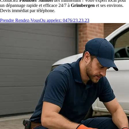
Contactez
Plombier Samuel
dès maintenant ! Votre expert local pour
un dépannage rapide et efficace 24/7 à
Grimbergen
et ses environs.
Devis immédiat par téléphone.
Prendre Rendez-Vous
Ou appelez: 0476/23.23.23