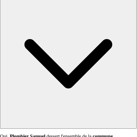
Oui,
Plombier Samuel
dessert l'ensemble de la
commune