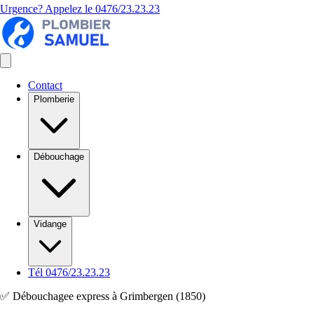
Urgence? Appelez le
0476/23.23.23
Contact
Plomberie
Débouchage
Vidange
Tél 0476/23.23.23
✅ Débouchagee express à Grimbergen (1850)