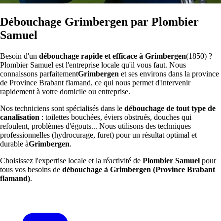
Débouchage Grimbergen par Plombier
Samuel
Besoin d'un
débouchage rapide et efficace à Grimbergen
(1850) ?
Plombier Samuel est l'entreprise locale qu'il vous faut. Nous
connaissons parfaitement
Grimbergen
et ses environs dans la province
de Province Brabant flamand, ce qui nous permet d'intervenir
rapidement à votre domicile ou entreprise.
Nos techniciens sont spécialisés dans le
débouchage de tout type de
canalisation
: toilettes bouchées, éviers obstrués, douches qui
refoulent, problèmes d'égouts... Nous utilisons des techniques
professionnelles (hydrocurage, furet) pour un résultat optimal et
durable à
Grimbergen
.
Choisissez l'expertise locale et la réactivité de
Plombier Samuel
pour
tous vos besoins de
débouchage à Grimbergen (Province Brabant
flamand)
.