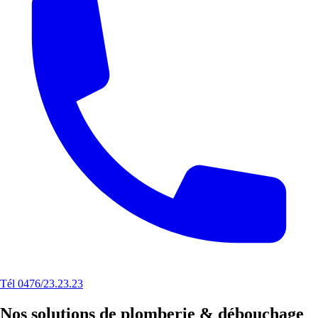
Tél 0476/23.23.23
Nos solutions de plomberie & débouchage