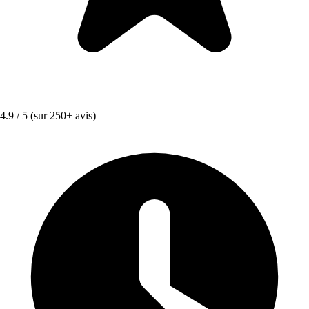
4.9 / 5
(sur 250+ avis)