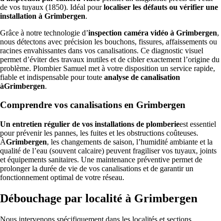
de vos tuyaux (1850). Idéal pour
localiser les défauts ou vérifier une
installation à Grimbergen
.
Grâce à notre technologie d’
inspection caméra vidéo à Grimbergen
,
nous détectons avec précision les bouchons, fissures, affaissements ou
racines envahissantes dans vos canalisations. Ce diagnostic visuel
permet d’éviter des travaux inutiles et de cibler exactement l’origine du
problème. Plombier Samuel met à votre disposition un service rapide,
fiable et indispensable pour toute
analyse de canalisation
àGrimbergen
.
Comprendre vos canalisations en Grimbergen
Un entretien régulier de vos installations de plomberie
est essentiel
pour prévenir les pannes, les fuites et les obstructions coûteuses.
À
Grimbergen
, les changements de saison, l’humidité ambiante et la
qualité de l’eau (souvent calcaire) peuvent fragiliser vos tuyaux, joints
et équipements sanitaires. Une maintenance préventive permet de
prolonger la durée de vie de vos canalisations et de garantir un
fonctionnement optimal de votre réseau.
Débouchage par localité à Grimbergen
Nous intervenons spécifiquement dans les localités et sections