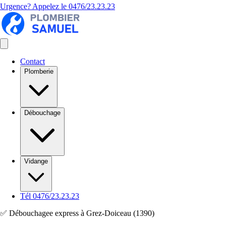
Urgence? Appelez le
0476/23.23.23
Contact
Plomberie
Débouchage
Vidange
Tél 0476/23.23.23
✅ Débouchagee express à Grez-Doiceau (1390)