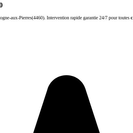
0
gne-aux-Pierres(4460). Intervention rapide garantie 24/7 pour toutes
c