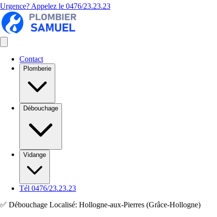
Urgence? Appelez le
0476/23.23.23
Contact
Plomberie
Débouchage
Vidange
Tél 0476/23.23.23
✅ Débouchage Localisé: Hollogne-aux-Pierres (Grâce-Hollogne)