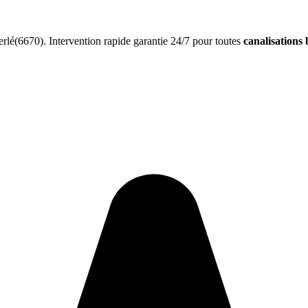
lé(6670). Intervention rapide garantie 24/7 pour toutes
canalisations