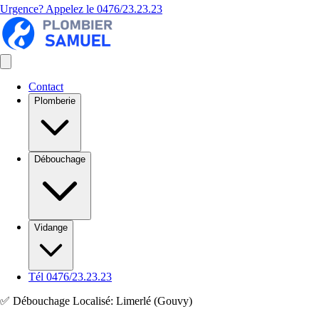
Urgence? Appelez le
0476/23.23.23
Contact
Plomberie
Débouchage
Vidange
Tél 0476/23.23.23
✅ Débouchage Localisé: Limerlé (Gouvy)