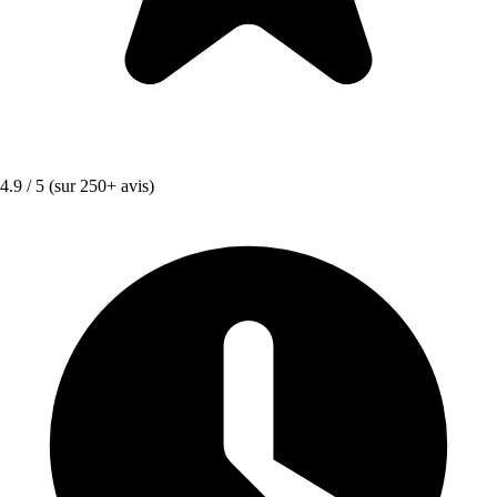
4.9 / 5
(sur 250+ avis)