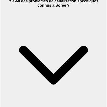
Y a-t-il des problèmes de canalisation spécifiques
connus à Sorée ?