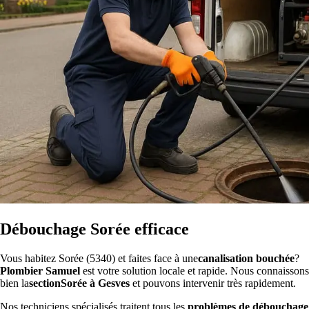
Débouchage Sorée efficace
Vous habitez Sorée (5340) et faites face à une
canalisation bouchée
?
Plombier Samuel
est votre solution locale et rapide. Nous connaissons
bien la
sectionSorée à Gesves
et pouvons intervenir très rapidement.
Nos techniciens spécialisés traitent tous les
problèmes de débouchage