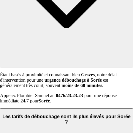
Étant basés à proximité et connaissant bien
Gesves
, notre délai
d'intervention pour une
urgence débouchage à Sorée
est
généralement très court, souvent
moins de 60 minutes
.
Appelez Plombier Samuel au
0476/23.23.23
pour une réponse
immédiate 24/7 pour
Sorée
.
Les tarifs de débouchage sont-ils plus élevés pour Sorée
?