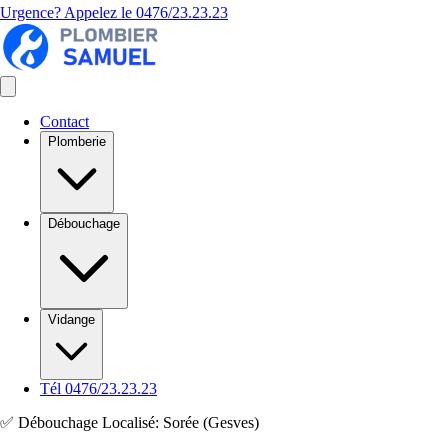
Urgence? Appelez le
0476/23.23.23
Contact
Plomberie
Débouchage
Vidange
Tél 0476/23.23.23
✅ Débouchage Localisé: Sorée (Gesves)