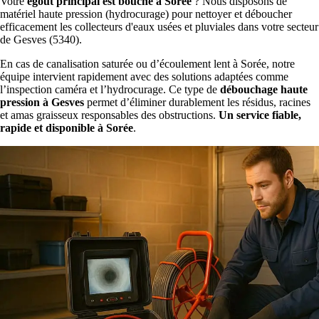
Votre
égout principal est bouché à Sorée
? Nous disposons de
matériel haute pression (hydrocurage) pour nettoyer et déboucher
efficacement les collecteurs d'eaux usées et pluviales dans votre secteur
de Gesves (5340).
En cas de canalisation saturée ou d’écoulement lent à Sorée, notre
équipe intervient rapidement avec des solutions adaptées comme
l’inspection caméra et l’hydrocurage. Ce type de
débouchage haute
pression à Gesves
permet d’éliminer durablement les résidus, racines
et amas graisseux responsables des obstructions.
Un service fiable,
rapide et disponible à Sorée
.