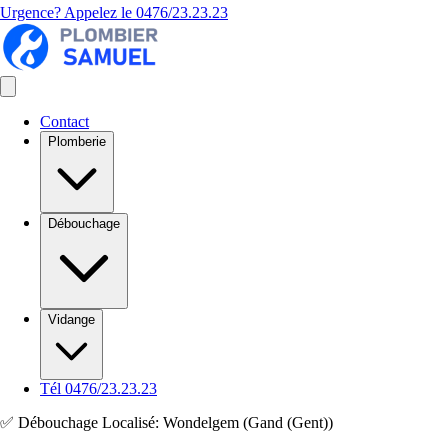
Urgence? Appelez le
0476/23.23.23
Contact
Plomberie
Débouchage
Vidange
Tél 0476/23.23.23
✅ Débouchage Localisé: Wondelgem (Gand (Gent))