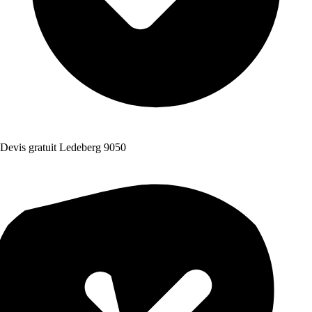
Devis gratuit Ledeberg 9050