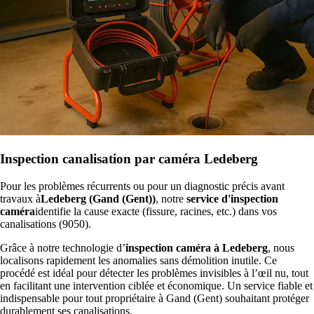
Inspection canalisation par caméra Ledeberg
Pour les problèmes récurrents ou pour un diagnostic précis avant
travaux à
Ledeberg (Gand (Gent))
, notre
service d'inspection
caméra
identifie la cause exacte (fissure, racines, etc.) dans vos
canalisations (9050).
Grâce à notre technologie d’
inspection caméra à Ledeberg
, nous
localisons rapidement les anomalies sans démolition inutile. Ce
procédé est idéal pour détecter les problèmes invisibles à l’œil nu, tout
en facilitant une intervention ciblée et économique. Un service fiable et
indispensable pour tout propriétaire à Gand (Gent) souhaitant protéger
durablement ses canalisations.