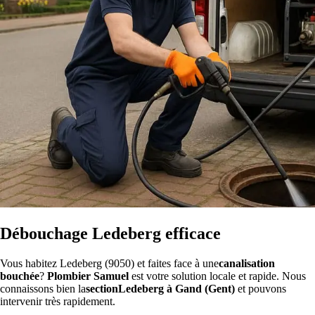
Débouchage Ledeberg efficace
Vous habitez Ledeberg (9050) et faites face à une
canalisation
bouchée
?
Plombier Samuel
est votre solution locale et rapide. Nous
connaissons bien la
sectionLedeberg à Gand (Gent)
et pouvons
intervenir très rapidement.