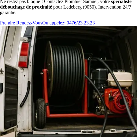
Ne restez pas bloqué ! Contactez Plombier Samuel, votre
spécialiste
débouchage de proximité
pour Ledeberg (9050). Intervention 24/7
garantie.
Prendre Rendez-Vous
Ou appelez: 0476/23.23.23