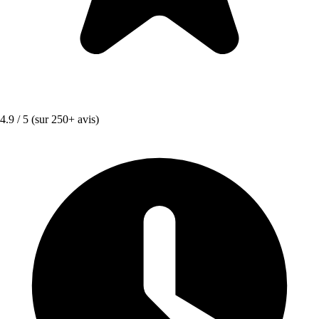
4.9 / 5
(sur 250+ avis)