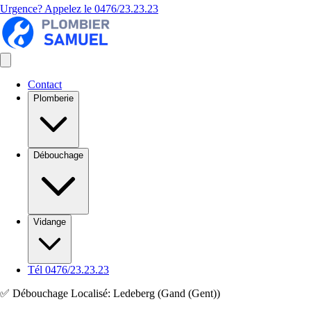
Urgence? Appelez le
0476/23.23.23
Contact
Plomberie
Débouchage
Vidange
Tél 0476/23.23.23
✅ Débouchage Localisé: Ledeberg (Gand (Gent))