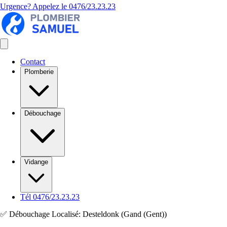
Urgence? Appelez le
0476/23.23.23
Contact
Plomberie
Débouchage
Vidange
Tél 0476/23.23.23
✅ Débouchage Localisé: Desteldonk (Gand (Gent))