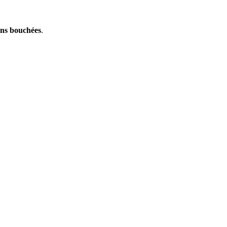
ons bouchées
.