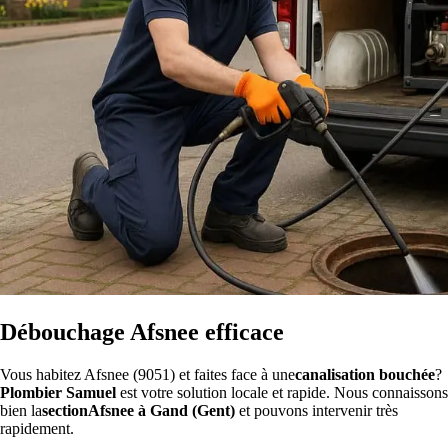
Débouchage Afsnee efficace
Vous habitez Afsnee (9051) et faites face à une
canalisation bouchée
?
Plombier Samuel
est votre solution locale et rapide. Nous connaissons
bien la
sectionAfsnee à Gand (Gent)
et pouvons intervenir très
rapidement.