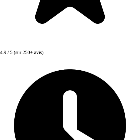
4.9 / 5
(sur 250+ avis)