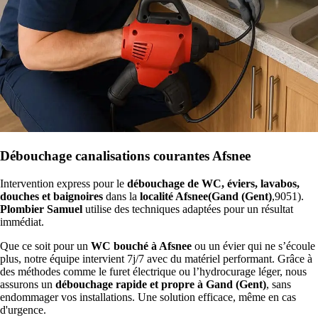
Débouchage canalisations courantes Afsnee
Intervention express pour le
débouchage de WC, éviers, lavabos,
douches et baignoires
dans la
localité Afsnee(Gand (Gent)
,9051).
Plombier Samuel
utilise des techniques adaptées pour un résultat
immédiat.
Que ce soit pour un
WC bouché à Afsnee
ou un évier qui ne s’écoule
plus, notre équipe intervient 7j/7 avec du matériel performant. Grâce à
des méthodes comme le furet électrique ou l’hydrocurage léger, nous
assurons un
débouchage rapide et propre à Gand (Gent)
, sans
endommager vos installations. Une solution efficace, même en cas
d'urgence.