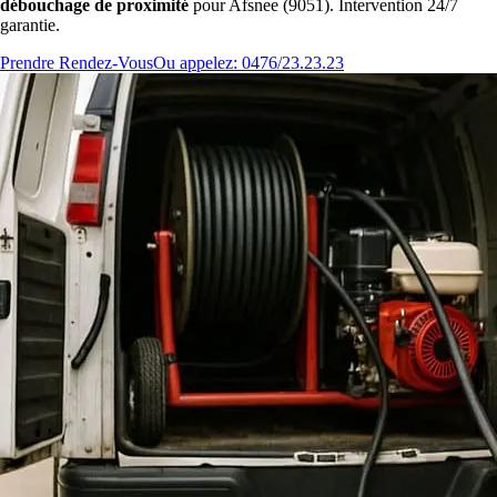
débouchage de proximité
pour Afsnee (9051). Intervention 24/7
garantie.
Prendre Rendez-Vous
Ou appelez: 0476/23.23.23