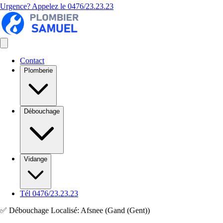
Urgence? Appelez le
0476/23.23.23
Contact
Plomberie
Débouchage
Vidange
Tél 0476/23.23.23
✅ Débouchage Localisé: Afsnee (Gand (Gent))