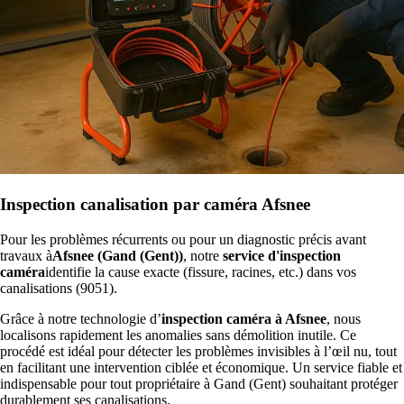
Inspection canalisation par caméra Afsnee
Pour les problèmes récurrents ou pour un diagnostic précis avant
travaux à
Afsnee (Gand (Gent))
, notre
service d'inspection
caméra
identifie la cause exacte (fissure, racines, etc.) dans vos
canalisations (9051).
Grâce à notre technologie d’
inspection caméra à Afsnee
, nous
localisons rapidement les anomalies sans démolition inutile. Ce
procédé est idéal pour détecter les problèmes invisibles à l’œil nu, tout
en facilitant une intervention ciblée et économique. Un service fiable et
indispensable pour tout propriétaire à Gand (Gent) souhaitant protéger
durablement ses canalisations.