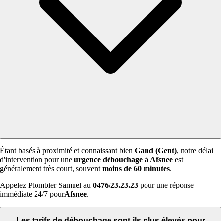
Étant basés à proximité et connaissant bien
Gand (Gent)
, notre délai
d'intervention pour une
urgence débouchage à Afsnee
est
généralement très court, souvent
moins de 60 minutes
.
Appelez Plombier Samuel au
0476/23.23.23
pour une réponse
immédiate 24/7 pour
Afsnee
.
Les tarifs de débouchage sont-ils plus élevés pour