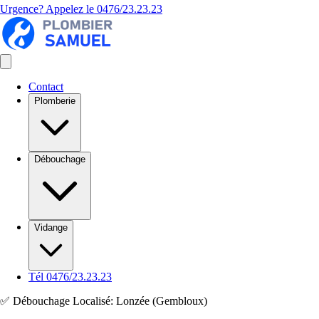
Urgence? Appelez le
0476/23.23.23
Contact
Plomberie
Débouchage
Vidange
Tél 0476/23.23.23
✅ Débouchage Localisé: Lonzée (Gembloux)