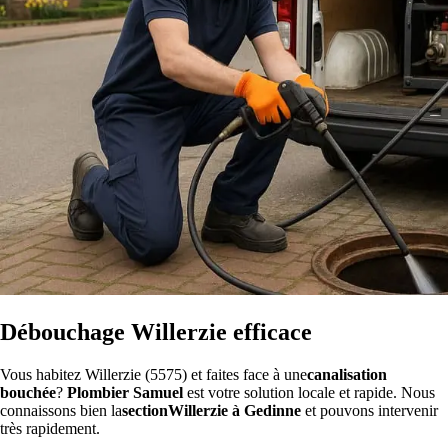
Débouchage Willerzie efficace
Vous habitez Willerzie (5575) et faites face à une
canalisation
bouchée
?
Plombier Samuel
est votre solution locale et rapide. Nous
connaissons bien la
sectionWillerzie à Gedinne
et pouvons intervenir
très rapidement.