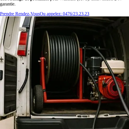
garantie.
Prendre Rendez-Vous
Ou appelez: 0476/23.23.23