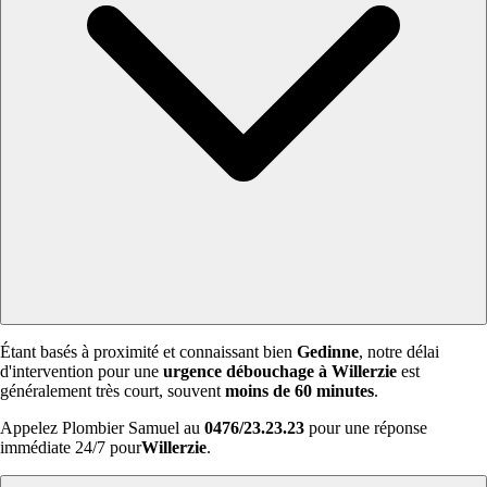
Étant basés à proximité et connaissant bien
Gedinne
, notre délai
d'intervention pour une
urgence débouchage à Willerzie
est
généralement très court, souvent
moins de 60 minutes
.
Appelez Plombier Samuel au
0476/23.23.23
pour une réponse
immédiate 24/7 pour
Willerzie
.