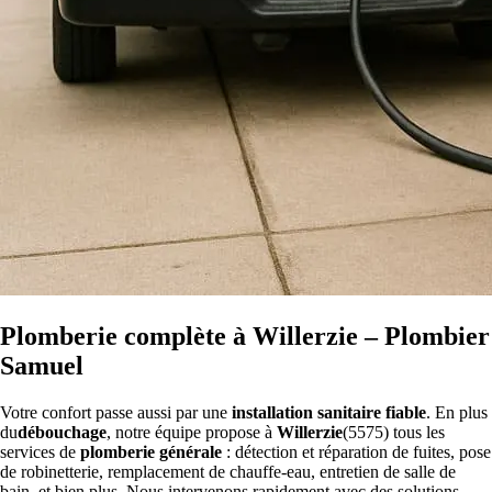
Plomberie complète à Willerzie – Plombier
Samuel
Votre confort passe aussi par une
installation sanitaire fiable
. En plus
du
débouchage
, notre équipe propose à
Willerzie
(5575) tous les
services de
plomberie générale
: détection et réparation de fuites, pose
de robinetterie, remplacement de chauffe-eau, entretien de salle de
bain, et bien plus. Nous intervenons rapidement avec des solutions