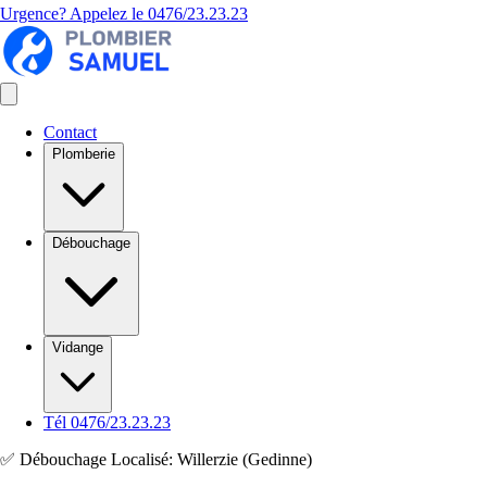
Urgence? Appelez le
0476/23.23.23
Contact
Plomberie
Débouchage
Vidange
Tél 0476/23.23.23
✅ Débouchage Localisé: Willerzie (Gedinne)