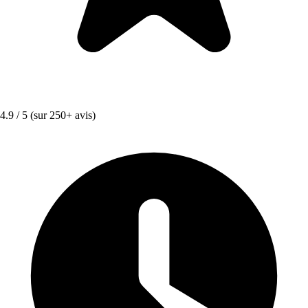
4.9 / 5
(sur 250+ avis)