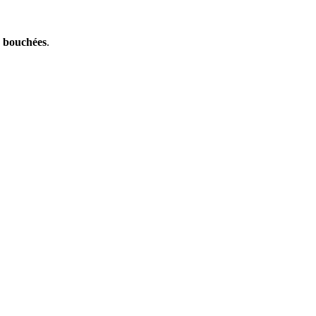
s bouchées
.