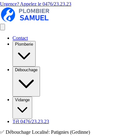
Urgence? Appelez le
0476/23.23.23
Contact
Plomberie
Débouchage
Vidange
Tél 0476/23.23.23
✅ Débouchage Localisé: Patignies (Gedinne)