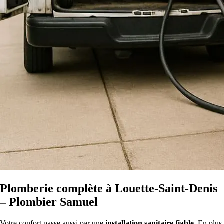
Plomberie complète à Louette-Saint-Denis
– Plombier Samuel
Votre confort passe aussi par une
installation sanitaire fiable
. En plus