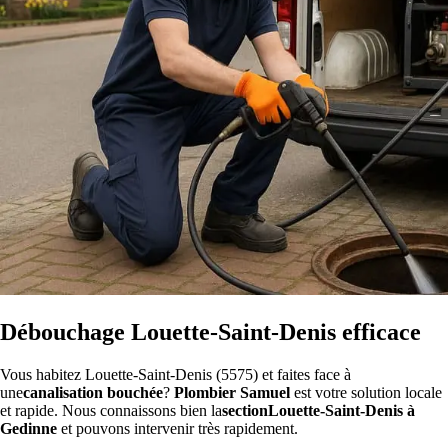
Débouchage Louette-Saint-Denis efficace
Vous habitez Louette-Saint-Denis (5575) et faites face à
une
canalisation bouchée
?
Plombier Samuel
est votre solution locale
et rapide. Nous connaissons bien la
sectionLouette-Saint-Denis à
Gedinne
et pouvons intervenir très rapidement.