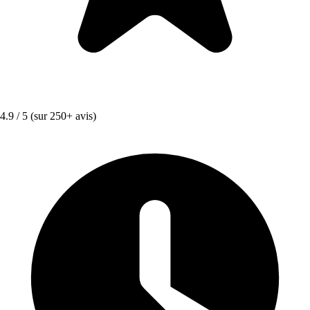
4.9 / 5
(sur 250+ avis)