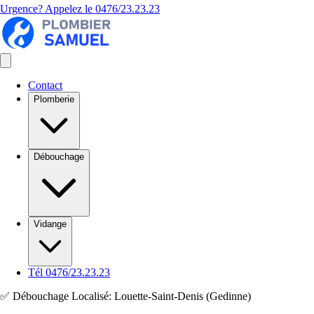
Urgence? Appelez le
0476/23.23.23
Contact
Plomberie
Débouchage
Vidange
Tél 0476/23.23.23
✅ Débouchage Localisé: Louette-Saint-Denis (Gedinne)