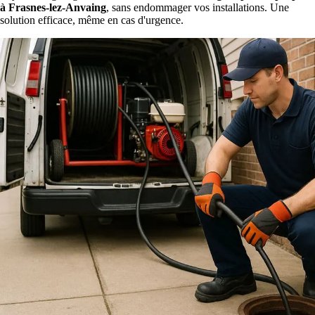
à Frasnes-lez-Anvaing
, sans endommager vos installations. Une
solution efficace, même en cas d'urgence.