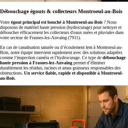
Débouchage égouts & collecteurs Montroeul-au-Bois
Votre
égout principal est bouché à Montroeul-au-Bois
? Nous
disposons de matériel haute pression (hydrocurage) pour nettoyer et
déboucher efficacement les collecteurs d'eaux usées et pluviales dans
votre secteur de Frasnes-lez-Anvaing (7911).
En cas de canalisation saturée ou d’écoulement lent à Montroeul-au-
Bois, notre équipe intervient rapidement avec des solutions adaptées
comme l’inspection caméra et l’hydrocurage. Ce type de
débouchage
haute pression à Frasnes-lez-Anvaing
permet d’éliminer
durablement les résidus, racines et amas graisseux responsables des
obstructions.
Un service fiable, rapide et disponible à Montroeul-
au-Bois
.