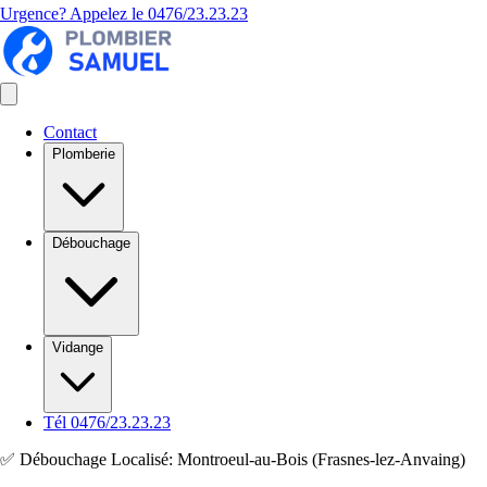
Urgence? Appelez le
0476/23.23.23
Contact
Plomberie
Débouchage
Vidange
Tél 0476/23.23.23
✅ Débouchage Localisé: Montroeul-au-Bois (Frasnes-lez-Anvaing)