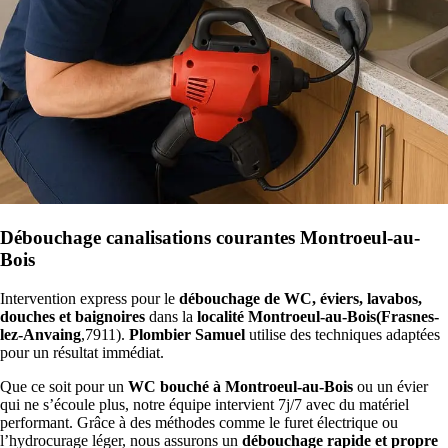
Débouchage canalisations courantes Montroeul-au-
Bois
Intervention express pour le
débouchage de WC, éviers, lavabos,
douches et baignoires
dans la
localité Montroeul-au-Bois(Frasnes-
lez-Anvaing
,7911).
Plombier Samuel
utilise des techniques adaptées
pour un résultat immédiat.
Que ce soit pour un
WC bouché à Montroeul-au-Bois
ou un évier
qui ne s’écoule plus, notre équipe intervient 7j/7 avec du matériel
performant. Grâce à des méthodes comme le furet électrique ou
l’hydrocurage léger, nous assurons un
débouchage rapide et propre