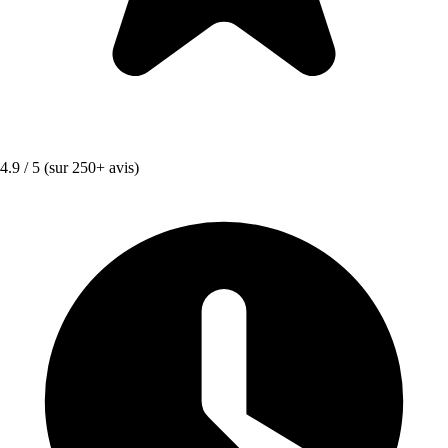
4.9 / 5
(sur 250+ avis)