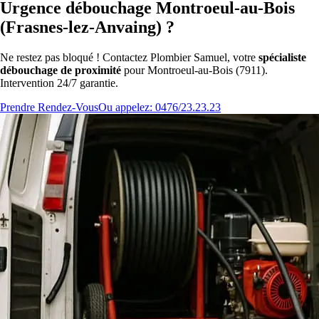
Urgence débouchage Montroeul-au-Bois
(Frasnes-lez-Anvaing) ?
Ne restez pas bloqué ! Contactez Plombier Samuel, votre
spécialiste
débouchage de proximité
pour Montroeul-au-Bois (7911).
Intervention 24/7 garantie.
Prendre Rendez-Vous
Ou appelez: 0476/23.23.23