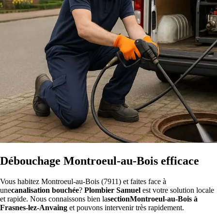
Débouchage Montroeul-au-Bois efficace
Vous habitez Montroeul-au-Bois (7911) et faites face à
une
canalisation bouchée
?
Plombier Samuel
est votre solution locale
et rapide. Nous connaissons bien la
sectionMontroeul-au-Bois à
Frasnes-lez-Anvaing
et pouvons intervenir très rapidement.