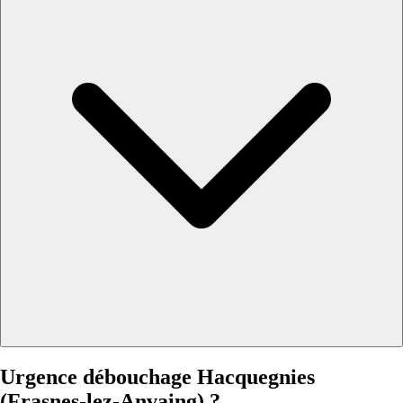
Urgence débouchage Hacquegnies
(Frasnes-lez-Anvaing) ?