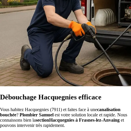
Débouchage Hacquegnies efficace
Vous habitez Hacquegnies (7911) et faites face à une
canalisation
bouchée
?
Plombier Samuel
est votre solution locale et rapide. Nous
connaissons bien la
sectionHacquegnies à Frasnes-lez-Anvaing
et
pouvons intervenir très rapidement.