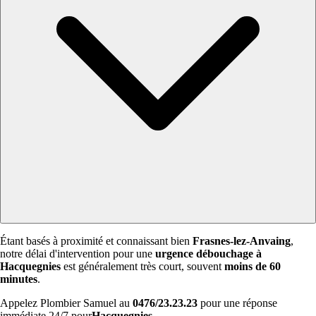
Étant basés à proximité et connaissant bien
Frasnes-lez-Anvaing
,
notre délai d'intervention pour une
urgence débouchage à
Hacquegnies
est généralement très court, souvent
moins de 60
minutes
.
Appelez Plombier Samuel au
0476/23.23.23
pour une réponse
immédiate 24/7 pour
Hacquegnies
.