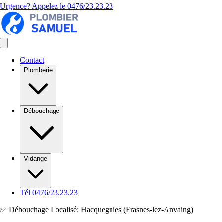
Urgence? Appelez le
0476/23.23.23
Contact
Plomberie
Débouchage
Vidange
Tél 0476/23.23.23
✅ Débouchage Localisé: Hacquegnies (Frasnes-lez-Anvaing)