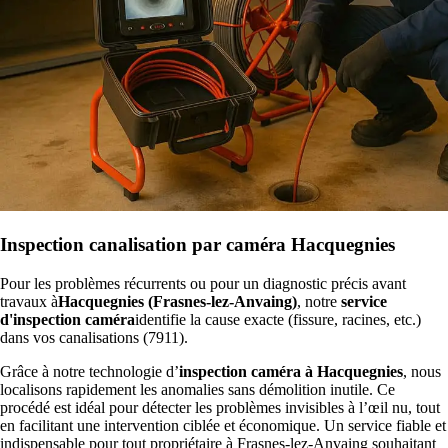
Inspection canalisation par caméra Hacquegnies
Pour les problèmes récurrents ou pour un diagnostic précis avant
travaux à
Hacquegnies (Frasnes-lez-Anvaing)
, notre
service
d'inspection caméra
identifie la cause exacte (fissure, racines, etc.)
dans vos canalisations (7911).
Grâce à notre technologie d’
inspection caméra à Hacquegnies
, nous
localisons rapidement les anomalies sans démolition inutile. Ce
procédé est idéal pour détecter les problèmes invisibles à l’œil nu, tout
en facilitant une intervention ciblée et économique. Un service fiable et
indispensable pour tout propriétaire à Frasnes-lez-Anvaing souhaitant