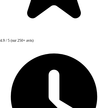
4.9 / 5
(sur 250+ avis)