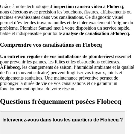
Grâce à notre technologie d’
inspection caméra vidéo à Flobecq
,
nous détectons avec précision les bouchons, fissures, affaissements ou
racines envahissantes dans vos canalisations. Ce diagnostic visuel
permet d’éviter des travaux inutiles et de cibler exactement l’origine du
problème. Plombier Samuel met à votre disposition un service rapide,
fiable et indispensable pour toute
analyse de canalisation àFlobecq
.
Comprendre vos canalisations en Flobecq
Un entretien régulier de vos installations de plomberie
est essentiel
pour prévenir les pannes, les fuites et les obstructions coûteuses.
À
Flobecq
, les changements de saison, l’humidité ambiante et la qualité
de l’eau (souvent calcaire) peuvent fragiliser vos tuyaux, joints et
équipements sanitaires. Une maintenance préventive permet de
prolonger la durée de vie de vos canalisations et de garantir un
fonctionnement optimal de votre réseau.
Questions fréquemment posées Flobecq
Intervenez-vous dans tous les quartiers de Flobecq ?