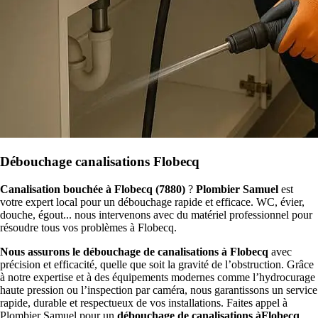
Débouchage canalisations Flobecq
Canalisation bouchée à Flobecq (7880)
?
Plombier Samuel
est
votre expert local pour un débouchage rapide et efficace. WC, évier,
douche, égout... nous intervenons avec du matériel professionnel pour
résoudre tous vos problèmes à Flobecq.
Nous assurons le débouchage de canalisations à Flobecq
avec
précision et efficacité, quelle que soit la gravité de l’obstruction. Grâce
à notre expertise et à des équipements modernes comme l’hydrocurage
haute pression ou l’inspection par caméra, nous garantissons un service
rapide, durable et respectueux de vos installations. Faites appel à
Plombier Samuel pour un
débouchage de canalisations àFlobecq