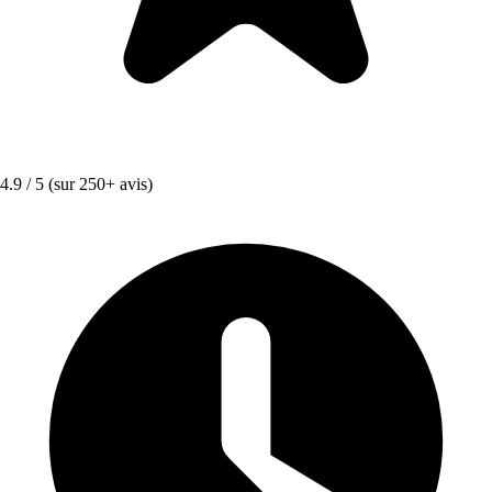
4.9 / 5
(sur 250+ avis)