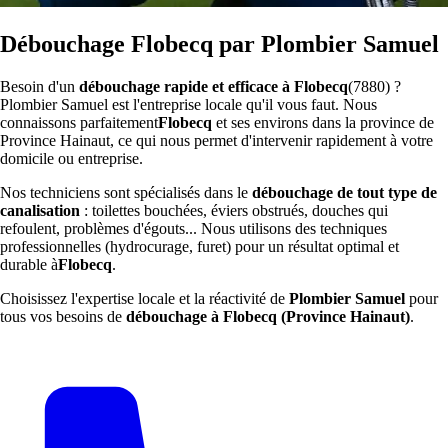
Débouchage Flobecq par Plombier Samuel
Besoin d'un
débouchage rapide et efficace à Flobecq
(7880) ?
Plombier Samuel est l'entreprise locale qu'il vous faut. Nous
connaissons parfaitement
Flobecq
et ses environs dans la province de
Province Hainaut, ce qui nous permet d'intervenir rapidement à votre
domicile ou entreprise.
Nos techniciens sont spécialisés dans le
débouchage de tout type de
canalisation
: toilettes bouchées, éviers obstrués, douches qui
refoulent, problèmes d'égouts... Nous utilisons des techniques
professionnelles (hydrocurage, furet) pour un résultat optimal et
durable à
Flobecq
.
Choisissez l'expertise locale et la réactivité de
Plombier Samuel
pour
tous vos besoins de
débouchage à Flobecq (Province Hainaut)
.