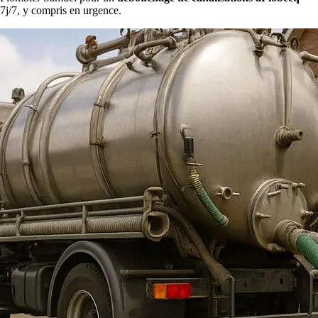
7j/7, y compris en urgence.