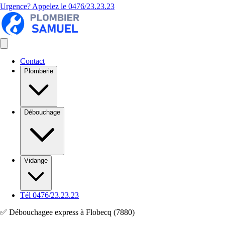
Urgence? Appelez le
0476/23.23.23
Contact
Plomberie
Débouchage
Vidange
Tél 0476/23.23.23
✅ Débouchagee express à Flobecq (7880)