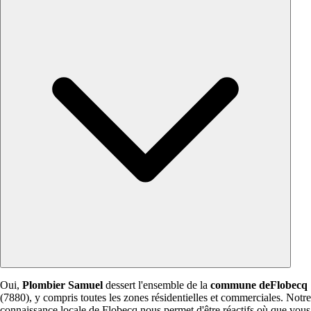
Oui,
Plombier Samuel
dessert l'ensemble de la
commune deFlobecq
(7880), y compris toutes les zones résidentielles et commerciales. Notre
connaissance locale de Flobecq nous permet d'être réactifs où que vous