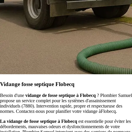
Vidange fosse septique Flobecq
Besoin d'une
vidange de fosse septique à Flobecq
? Plombier Samuel
propose un service complet pour les systèmes d'assainissement
individuels (7880). Intervention rapide, propre et respectueuse des
normes. Contactez-nous pour planifier votre vidange àFlobecq.
La vidange de fosse septique à Flobecq
est essentielle pour éviter les
débordements, mauvaises odeurs et dysfonctionnements de votre
installation. Plombier Samuel intervient avec des camions de pompage