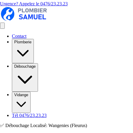
Urgence? Appelez le
0476/23.23.23
Contact
Plomberie
Débouchage
Vidange
Tél 0476/23.23.23
✅ Débouchage Localisé: Wangenies (Fleurus)