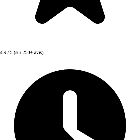
4.9 / 5
(sur 250+ avis)