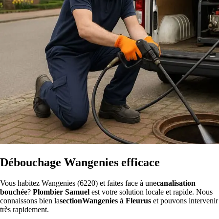
Débouchage Wangenies efficace
Vous habitez Wangenies (6220) et faites face à une
canalisation
bouchée
?
Plombier Samuel
est votre solution locale et rapide. Nous
connaissons bien la
sectionWangenies à Fleurus
et pouvons intervenir
très rapidement.