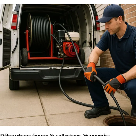
Débouchage égouts & collecteurs Wangenies