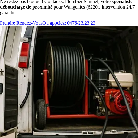
Ne restez pas bloqué ! Contactez Plombier Samuel, votre
spécialiste
débouchage de proximité
pour Wangenies (6220). Intervention 24/7
garantie.
Prendre Rendez-Vous
Ou appelez: 0476/23.23.23