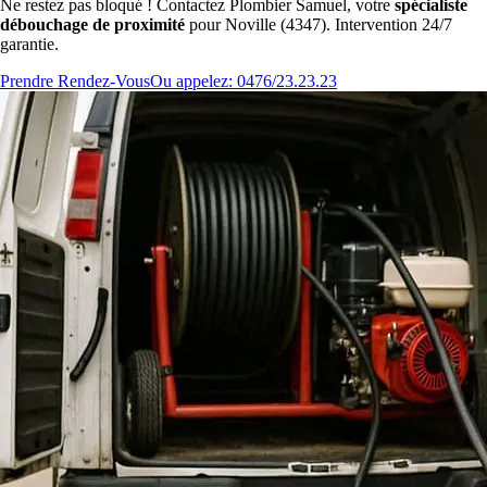
Ne restez pas bloqué ! Contactez Plombier Samuel, votre
spécialiste
débouchage de proximité
pour Noville (4347). Intervention 24/7
garantie.
Prendre Rendez-Vous
Ou appelez: 0476/23.23.23