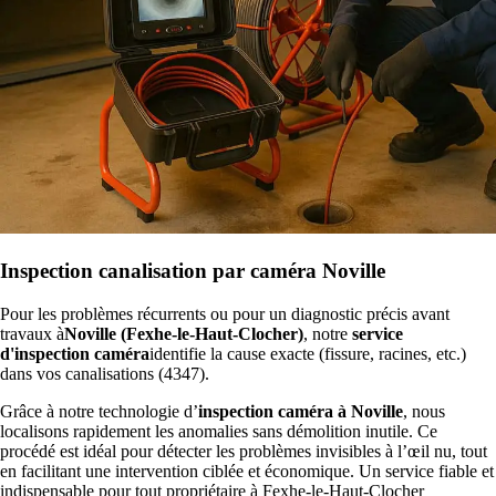
Inspection canalisation par caméra Noville
Pour les problèmes récurrents ou pour un diagnostic précis avant
travaux à
Noville (Fexhe-le-Haut-Clocher)
, notre
service
d'inspection caméra
identifie la cause exacte (fissure, racines, etc.)
dans vos canalisations (4347).
Grâce à notre technologie d’
inspection caméra à Noville
, nous
localisons rapidement les anomalies sans démolition inutile. Ce
procédé est idéal pour détecter les problèmes invisibles à l’œil nu, tout
en facilitant une intervention ciblée et économique. Un service fiable et
indispensable pour tout propriétaire à Fexhe-le-Haut-Clocher