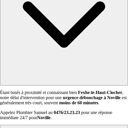
Étant basés à proximité et connaissant bien
Fexhe-le-Haut-Clocher
,
notre délai d'intervention pour une
urgence débouchage à Noville
est
généralement très court, souvent
moins de 60 minutes
.
Appelez Plombier Samuel au
0476/23.23.23
pour une réponse
immédiate 24/7 pour
Noville
.