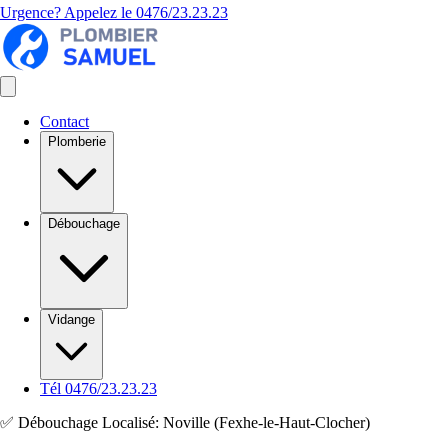
Urgence? Appelez le
0476/23.23.23
Contact
Plomberie
Débouchage
Vidange
Tél 0476/23.23.23
✅ Débouchage Localisé: Noville (Fexhe-le-Haut-Clocher)