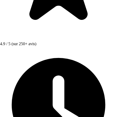
4.9 / 5
(sur 250+ avis)