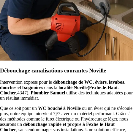
Débouchage canalisations courantes Noville
Intervention express pour le
débouchage de WC, éviers, lavabos,
douches et baignoires
dans la
localité Noville(Fexhe-le-Haut-
Clocher
,4347).
Plombier Samuel
utilise des techniques adaptées pour
un résultat immédiat.
Que ce soit pour un
WC bouché à Noville
ou un évier qui ne s’écoule
plus, notre équipe intervient 7j/7 avec du matériel performant. Grâce à
des méthodes comme le furet électrique ou l’hydrocurage léger, nous
assurons un
débouchage rapide et propre à Fexhe-le-Haut-
Clocher
, sans endommager vos installations. Une solution efficace,