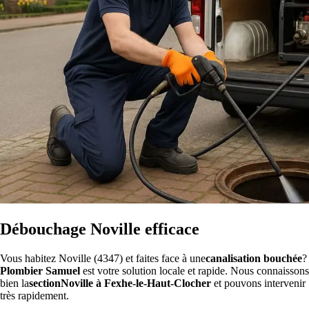
Débouchage Noville efficace
Vous habitez Noville (4347) et faites face à une
canalisation bouchée
?
Plombier Samuel
est votre solution locale et rapide. Nous connaissons
bien la
sectionNoville à Fexhe-le-Haut-Clocher
et pouvons intervenir
très rapidement.