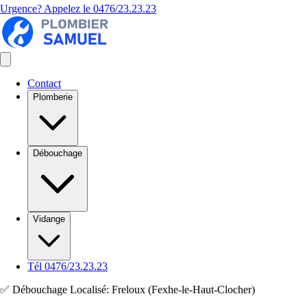
Urgence? Appelez le
0476/23.23.23
Contact
Plomberie
Débouchage
Vidange
Tél 0476/23.23.23
✅ Débouchage Localisé: Freloux (Fexhe-le-Haut-Clocher)