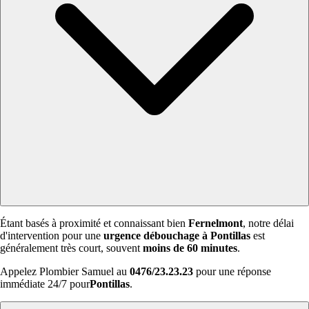
Étant basés à proximité et connaissant bien
Fernelmont
, notre délai
d'intervention pour une
urgence débouchage à Pontillas
est
généralement très court, souvent
moins de 60 minutes
.
Appelez Plombier Samuel au
0476/23.23.23
pour une réponse
immédiate 24/7 pour
Pontillas
.