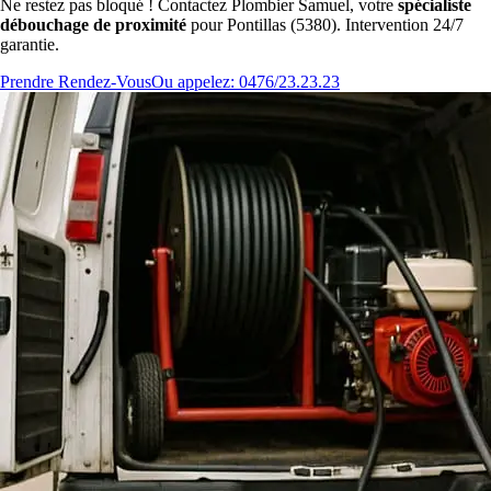
Ne restez pas bloqué ! Contactez Plombier Samuel, votre
spécialiste
débouchage de proximité
pour Pontillas (5380). Intervention 24/7
garantie.
Prendre Rendez-Vous
Ou appelez: 0476/23.23.23