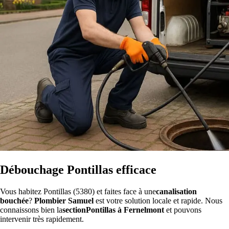
Débouchage Pontillas efficace
Vous habitez Pontillas (5380) et faites face à une
canalisation
bouchée
?
Plombier Samuel
est votre solution locale et rapide. Nous
connaissons bien la
sectionPontillas à Fernelmont
et pouvons
intervenir très rapidement.