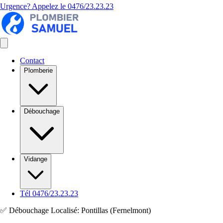
Urgence? Appelez le
0476/23.23.23
Contact
Plomberie
Débouchage
Vidange
Tél 0476/23.23.23
✅ Débouchage Localisé: Pontillas (Fernelmont)