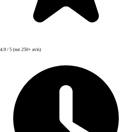
4.9 / 5
(sur 250+ avis)