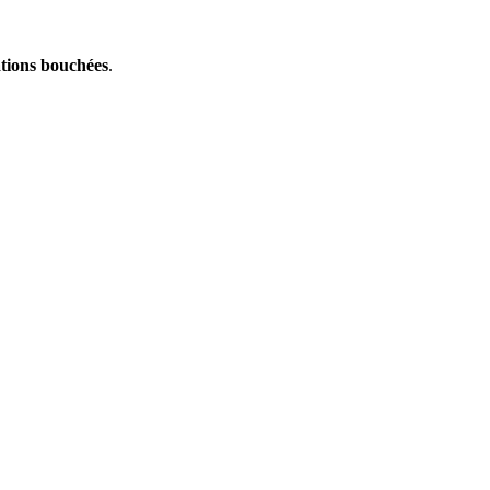
ations bouchées
.