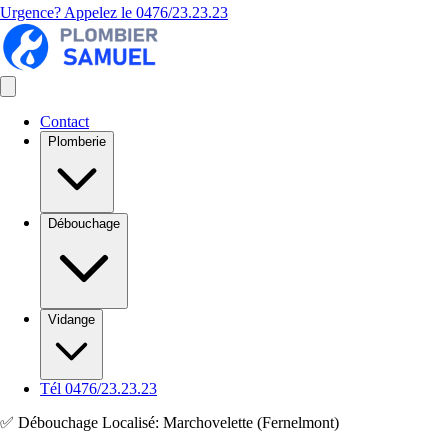
Urgence? Appelez le
0476/23.23.23
Contact
Plomberie
Débouchage
Vidange
Tél 0476/23.23.23
✅ Débouchage Localisé: Marchovelette (Fernelmont)