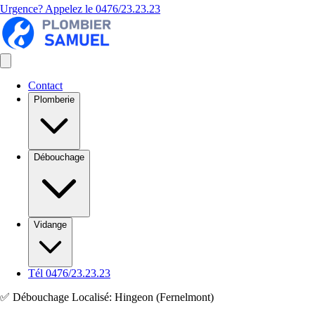
Urgence? Appelez le
0476/23.23.23
Contact
Plomberie
Débouchage
Vidange
Tél 0476/23.23.23
✅ Débouchage Localisé: Hingeon (Fernelmont)