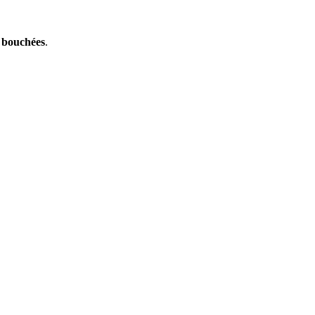
s bouchées
.