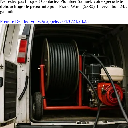
Ne restez pas bloqué ! Contactez Plombier Samuel, votre
spécialiste
débouchage de proximité
pour Franc-Waret (5380). Intervention 24/7
garantie.
Prendre Rendez-Vous
Ou appelez: 0476/23.23.23