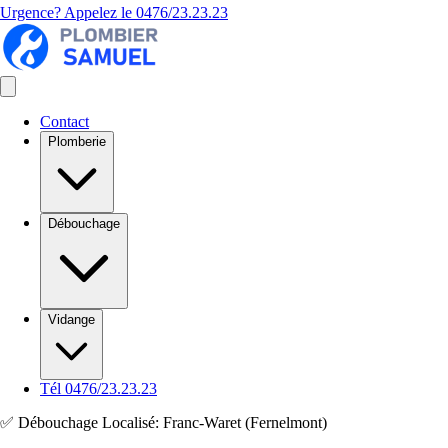
Urgence? Appelez le
0476/23.23.23
Contact
Plomberie
Débouchage
Vidange
Tél 0476/23.23.23
✅ Débouchage Localisé: Franc-Waret (Fernelmont)