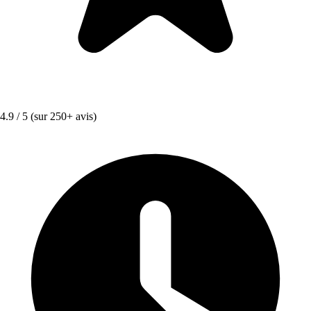
4.9 / 5
(sur 250+ avis)