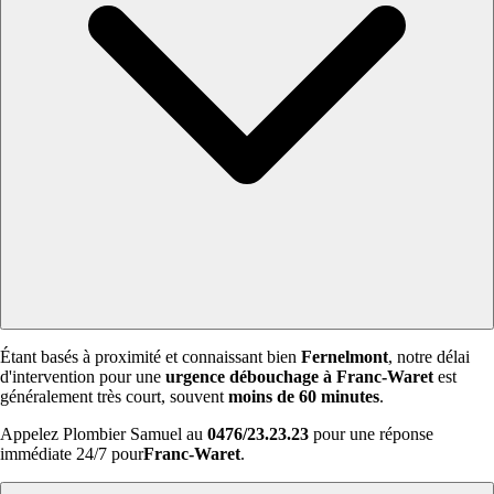
Étant basés à proximité et connaissant bien
Fernelmont
, notre délai
d'intervention pour une
urgence débouchage à Franc-Waret
est
généralement très court, souvent
moins de 60 minutes
.
Appelez Plombier Samuel au
0476/23.23.23
pour une réponse
immédiate 24/7 pour
Franc-Waret
.