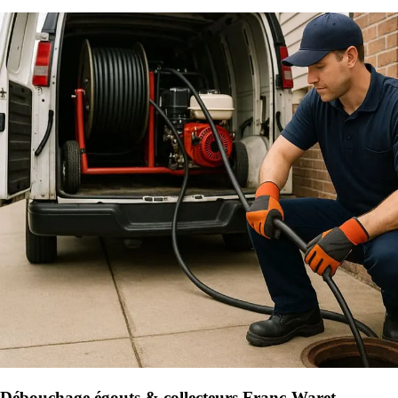
Débouchage égouts & collecteurs Franc-Waret