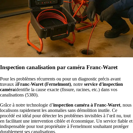
Inspection canalisation par caméra Franc-Waret
Pour les problèmes récurrents ou pour un diagnostic précis avant
travaux à
Franc-Waret (Fernelmont)
, notre
service d'inspection
caméra
identifie la cause exacte (fissure, racines, etc.) dans vos
canalisations (5380).
Grâce à notre technologie d’
inspection caméra à Franc-Waret
, nous
localisons rapidement les anomalies sans démolition inutile. Ce
procédé est idéal pour détecter les problèmes invisibles à l’œil nu, tout
en facilitant une intervention ciblée et économique. Un service fiable et
indispensable pour tout propriétaire à Fernelmont souhaitant protéger
durablement ses canalisations.