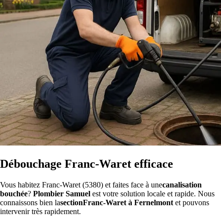
Débouchage Franc-Waret efficace
Vous habitez Franc-Waret (5380) et faites face à une
canalisation
bouchée
?
Plombier Samuel
est votre solution locale et rapide. Nous
connaissons bien la
sectionFranc-Waret à Fernelmont
et pouvons
intervenir très rapidement.