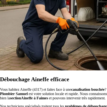
Débouchage Aineffe efficace
Vous habitez Aineffe (4317) et faites face à une
canalisation bouchée
?
Plombier Samuel
est votre solution locale et rapide. Nous connaissons
bien la
sectionAineffe à Faimes
et pouvons intervenir très rapidement.
Nos techniciens spécialisés traitent tous les
problèmes de débouchage