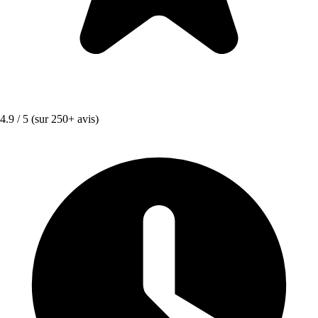
4.9 / 5
(sur 250+ avis)