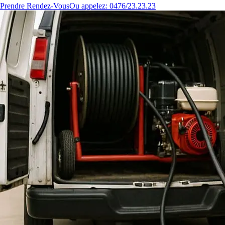
Prendre Rendez-Vous
Ou appelez: 0476/23.23.23