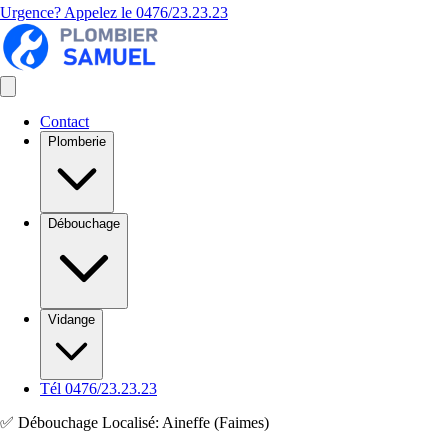
Urgence? Appelez le
0476/23.23.23
Contact
Plomberie
Débouchage
Vidange
Tél 0476/23.23.23
✅ Débouchage Localisé: Aineffe (Faimes)