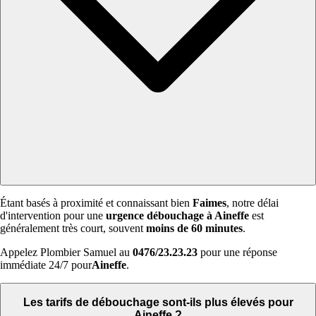
Étant basés à proximité et connaissant bien
Faimes
, notre délai
d'intervention pour une
urgence débouchage à Aineffe
est
généralement très court, souvent
moins de 60 minutes
.
Appelez Plombier Samuel au
0476/23.23.23
pour une réponse
immédiate 24/7 pour
Aineffe
.
Les tarifs de débouchage sont-ils plus élevés pour
Aineffe ?