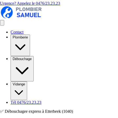
Urgence? Appelez le
0476/23.23.23
Contact
Plomberie
Débouchage
Vidange
Tél 0476/23.23.23
✅ Débouchagee express à Etterbeek (1040)