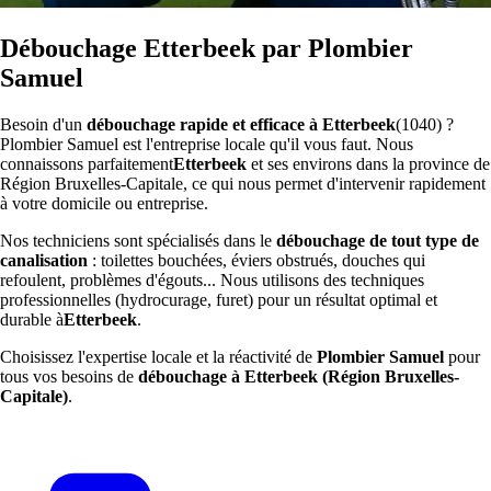
Débouchage Etterbeek par Plombier
Samuel
Besoin d'un
débouchage rapide et efficace à Etterbeek
(1040) ?
Plombier Samuel est l'entreprise locale qu'il vous faut. Nous
connaissons parfaitement
Etterbeek
et ses environs dans la province de
Région Bruxelles-Capitale, ce qui nous permet d'intervenir rapidement
à votre domicile ou entreprise.
Nos techniciens sont spécialisés dans le
débouchage de tout type de
canalisation
: toilettes bouchées, éviers obstrués, douches qui
refoulent, problèmes d'égouts... Nous utilisons des techniques
professionnelles (hydrocurage, furet) pour un résultat optimal et
durable à
Etterbeek
.
Choisissez l'expertise locale et la réactivité de
Plombier Samuel
pour
tous vos besoins de
débouchage à Etterbeek (Région Bruxelles-
Capitale)
.