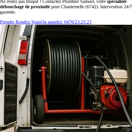
Ne restez pas bloqué ! Contactez Plombier Samuel, votre
spécialiste
débouchage de proximité
pour Chantemelle (6742). Intervention 24/7
garantie.
Prendre Rendez-Vous
Ou appelez: 0476/23.23.23