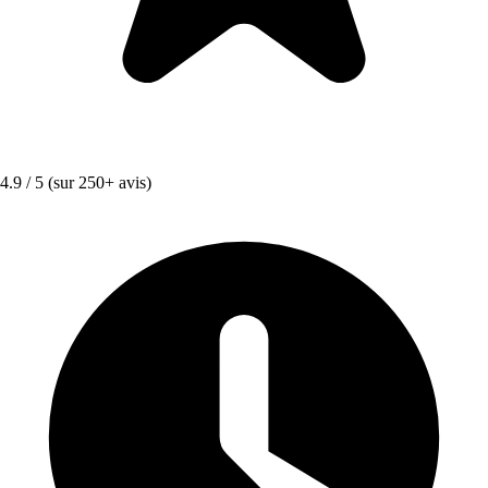
4.9 / 5
(sur 250+ avis)