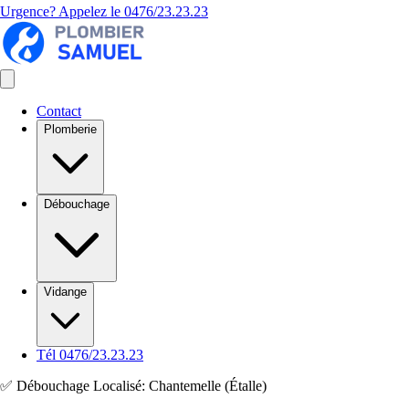
Urgence? Appelez le
0476/23.23.23
Contact
Plomberie
Débouchage
Vidange
Tél 0476/23.23.23
✅ Débouchage Localisé: Chantemelle (Étalle)