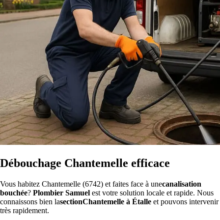
Débouchage Chantemelle efficace
Vous habitez Chantemelle (6742) et faites face à une
canalisation
bouchée
?
Plombier Samuel
est votre solution locale et rapide. Nous
connaissons bien la
sectionChantemelle à Étalle
et pouvons intervenir
très rapidement.