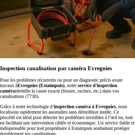
Inspection canalisation par caméra Evregnies
Pour les problèmes récurrents ou pour un diagnostic précis avant
travaux à
Evregnies (Estaimpuis)
, notre
service d'inspection
caméra
identifie la cause exacte (fissure, racines, etc.) dans vos
canalisations (7730).
Grâce à notre technologie d’
inspection caméra à Evregnies
, nous
localisons rapidement les anomalies sans démolition inutile. Ce
procédé est idéal pour détecter les problèmes invisibles à l’œil nu, tout
en facilitant une intervention ciblée et économique. Un service fiable et
indispensable pour tout propriétaire à Estaimpuis souhaitant protéger
durablement ses canalisations.