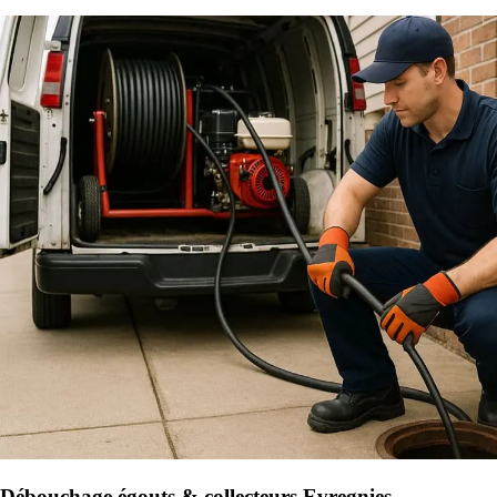
Débouchage égouts & collecteurs Evregnies