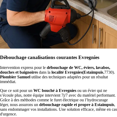
Débouchage canalisations courantes Evregnies
Intervention express pour le
débouchage de WC, éviers, lavabos,
douches et baignoires
dans la
localité Evregnies(Estaimpuis
,7730).
Plombier Samuel
utilise des techniques adaptées pour un résultat
immédiat.
Que ce soit pour un
WC bouché à Evregnies
ou un évier qui ne
s’écoule plus, notre équipe intervient 7j/7 avec du matériel performant.
Grâce à des méthodes comme le furet électrique ou l’hydrocurage
léger, nous assurons un
débouchage rapide et propre à Estaimpuis
,
sans endommager vos installations. Une solution efficace, même en cas
d'urgence.