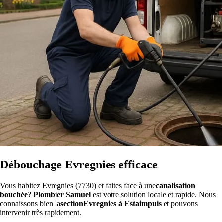
Débouchage Evregnies efficace
Vous habitez Evregnies (7730) et faites face à une
canalisation
bouchée
?
Plombier Samuel
est votre solution locale et rapide. Nous
connaissons bien la
sectionEvregnies à Estaimpuis
et pouvons
intervenir très rapidement.