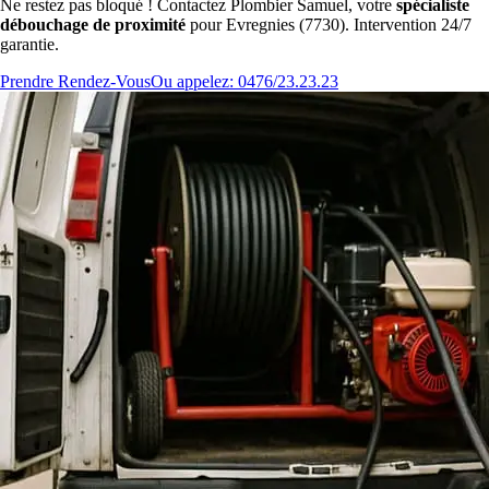
Ne restez pas bloqué ! Contactez Plombier Samuel, votre
spécialiste
débouchage de proximité
pour Evregnies (7730). Intervention 24/7
garantie.
Prendre Rendez-Vous
Ou appelez: 0476/23.23.23