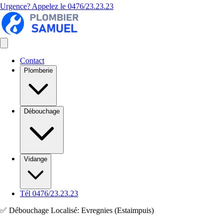
Urgence? Appelez le
0476/23.23.23
Contact
Plomberie
Débouchage
Vidange
Tél 0476/23.23.23
✅ Débouchage Localisé: Evregnies (Estaimpuis)