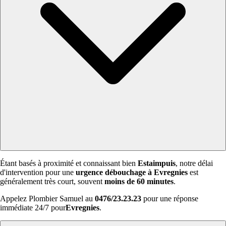
Étant basés à proximité et connaissant bien
Estaimpuis
, notre délai
d'intervention pour une
urgence débouchage à Evregnies
est
généralement très court, souvent
moins de 60 minutes
.
Appelez Plombier Samuel au
0476/23.23.23
pour une réponse
immédiate 24/7 pour
Evregnies
.