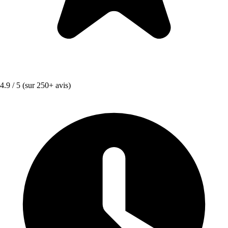
4.9 / 5
(sur 250+ avis)